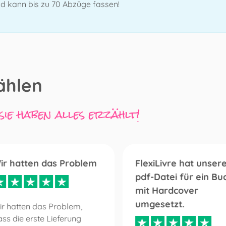
und kann bis zu 70 Abzüge fassen!
ählen
ie haben alles erzählt!
ir hatten das Problem
FlexiLivre hat unser
pdf-Datei für ein Bu
mit Hardcover
umgesetzt.
ir hatten das Problem,
ss die erste Lieferung