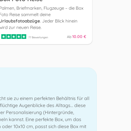
Palmen, Briefmarken, Flugzeuge – die Box
Foto Reise sammelt deine
Urlaubsfotoabzüge
. Jeder Blick hinein
wird zur neuen Reise.
10.00 €
Ab
77 Bewertungen
cht sie zu einem perfekten Behältnis für all
lüchtige Augenblicke des Alltags... diese
er Personalisierung (Hintergründe,
ln kannst. Eine perfekte Box, um das
 oder 10x10 cm, passt sich diese Box mit