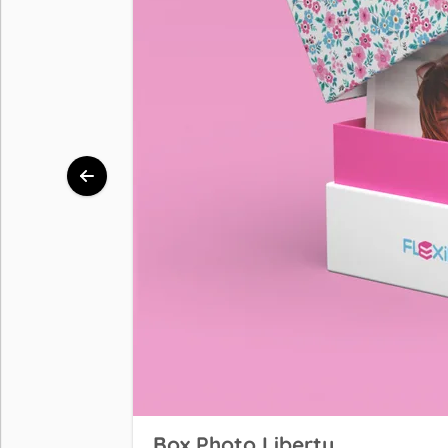
Box Photo Liberty