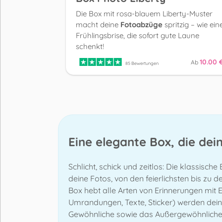
Die Box mit rosa-blauem Liberty-Muster
macht deine
Fotoabzüge
spritzig – wie ein
Frühlingsbrise, die sofort gute Laune
schenkt!
10.00 
Ab
85 Bewertungen
Eine elegante Box, die de
Schlicht, schick und zeitlos: Die klassisch
deine Fotos, von den feierlichsten bis zu 
Box hebt alle Arten von Erinnerungen mit 
Umrandungen, Texte, Sticker) werden dein
Gewöhnliche sowie das Außergewöhnliche zu