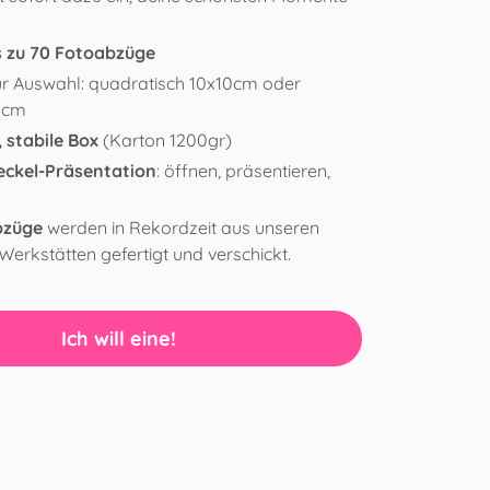
s zu 70 Fotoabzüge
r Auswahl: quadratisch 10x10cm oder
10cm
 stabile Box
(Karton 1200gr)
eckel-Präsentation
: öffnen, präsentieren,
bzüge
werden in Rekordzeit aus unseren
Werkstätten gefertigt und verschickt.
Ich will eine!