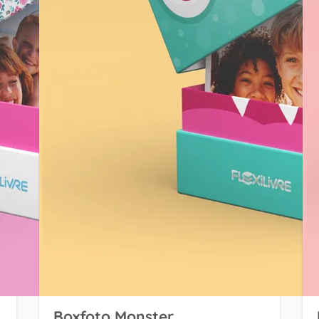
Boxfoto Monster