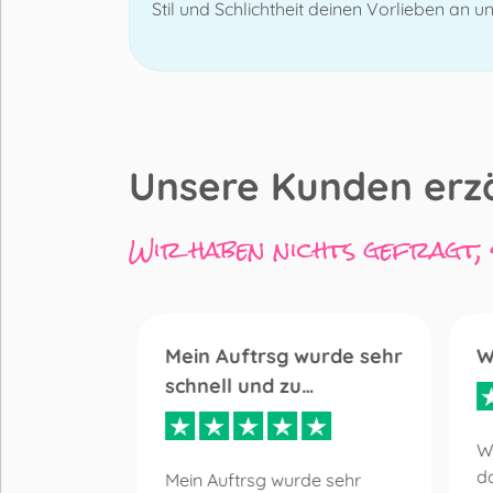
Stil und Schlichtheit deinen Vorlieben an 
Unsere Kunden erz
Wir haben nichts gefragt, s
ng
Mein Auftrsg wurde sehr
W
schnell und zu…
Sehr
W
.
da
Mein Auftrsg wurde sehr