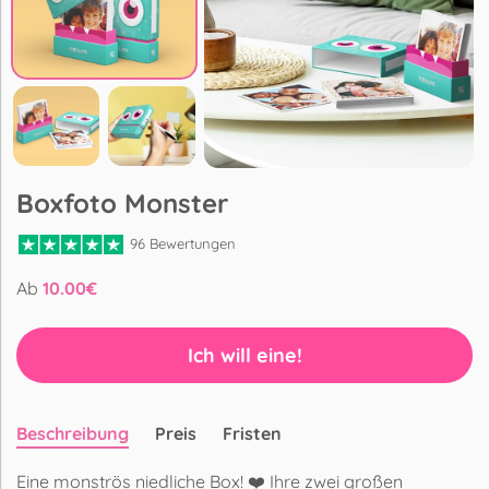
Boxfoto Monster
96 Bewertungen
Ab
10.00
€
Ich will eine!
Beschreibung
Preis
Fristen
Eine monströs niedliche Box! ❤️ Ihre zwei großen