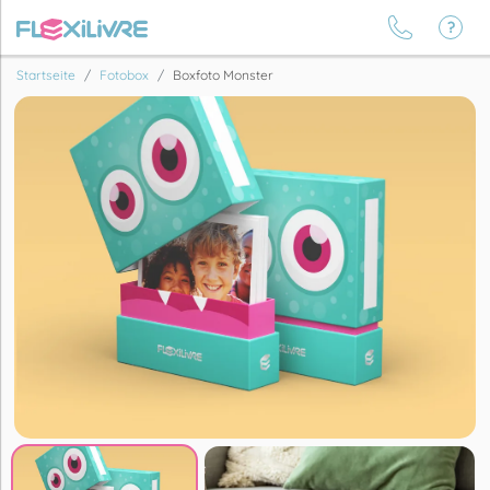
Startseite
Fotobox
Boxfoto Monster