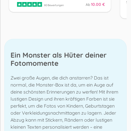
sc
10.00 €
Ab
80 Bewertungen
Ein Monster als Hüter deiner
Fotomomente
Zwei große Augen, die dich anstarren? Das ist
normal, die Monster-Box ist da, um ein Auge auf
deine schönsten Erinnerungen zu werfen! Mit ihrem
lustigen Design und ihren kräftigen Farben ist sie
perfekt, um die Fotos von Kindern, Geburtstagen
oder Verkleidungsnachmittagen zu lagern. Jeder
Abzug kann mit Stickern, Rändern oder lustigen
kleinen Texten personalisiert werden – eine