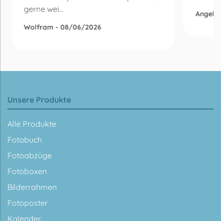
gerne wei...
Angelik
Wolfram - 08/06/2026
Unsere Produkte
Alle Produkte
Fotobuch
Fotoabzüge
Fotoboxen
Bilderrahmen
Fotoposter
Kalender