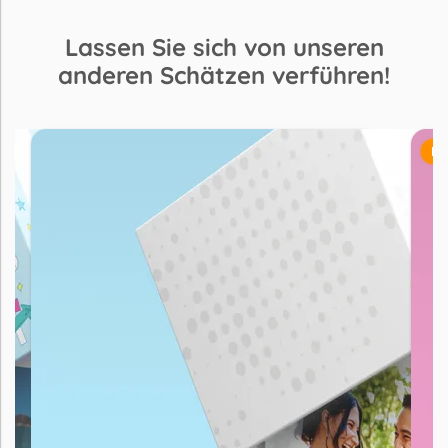
Lassen Sie sich von unseren
anderen Schätzen verführen!
BE