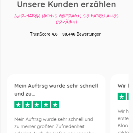
Unsere Kunden erzählen
Wir haben nichts gefragt, sie haben alles
erzählt!
Mein Auftrsg wurde sehr schnell
Wir h
und zu…
Wir ha
erste 
Mein Auftrsg wurde sehr schnell und
Klärun
zu meiner größten Zufriedenheit
reklam