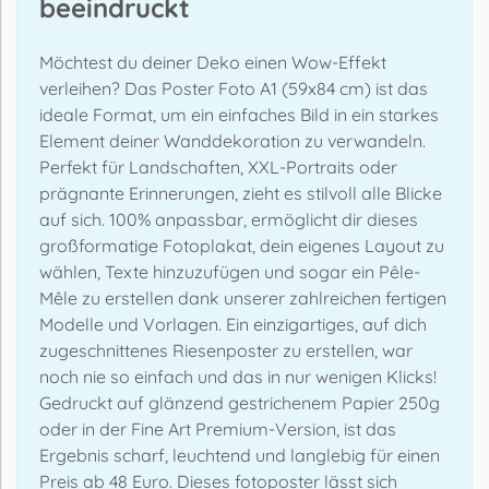
beeindruckt
Möchtest du deiner Deko einen Wow-Effekt
verleihen? Das Poster Foto A1 (59x84 cm) ist das
ideale Format, um ein einfaches Bild in ein starkes
Element deiner Wanddekoration zu verwandeln.
Perfekt für Landschaften, XXL-Portraits oder
prägnante Erinnerungen, zieht es stilvoll alle Blicke
auf sich. 100% anpassbar, ermöglicht dir dieses
großformatige Fotoplakat, dein eigenes Layout zu
wählen, Texte hinzuzufügen und sogar ein Pêle-
Mêle zu erstellen dank unserer zahlreichen fertigen
Modelle und Vorlagen. Ein einzigartiges, auf dich
zugeschnittenes Riesenposter zu erstellen, war
noch nie so einfach und das in nur wenigen Klicks!
Gedruckt auf glänzend gestrichenem Papier 250g
oder in der Fine Art Premium-Version, ist das
Ergebnis scharf, leuchtend und langlebig für einen
Preis ab 48 Euro. Dieses fotoposter lässt sich