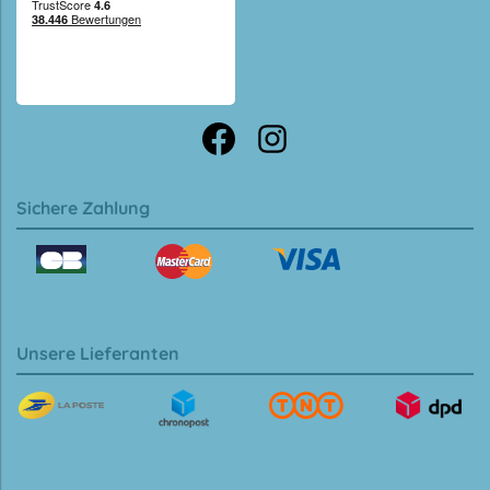
Sichere Zahlung
Unsere Lieferanten