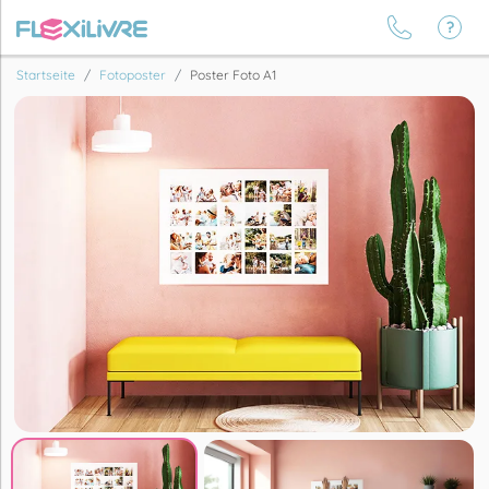
Startseite
Fotoposter
Poster Foto A1