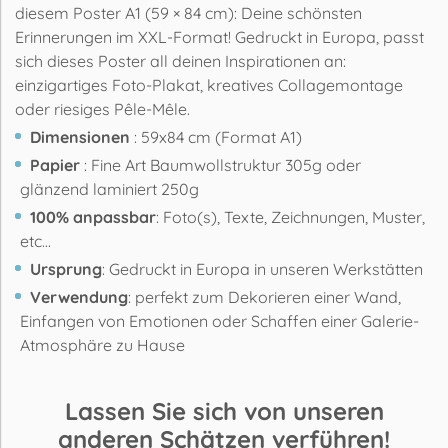
diesem Poster A1 (59 × 84 cm): Deine schönsten
Erinnerungen im XXL-Format! Gedruckt in Europa, passt
sich dieses Poster all deinen Inspirationen an:
einzigartiges Foto-Plakat, kreatives Collagemontage
oder riesiges Pêle-Mêle.
Dimensionen
: 59x84 cm (Format A1)
Papier
: Fine Art Baumwollstruktur 305g oder
glänzend laminiert 250g
100% anpassbar
: Foto(s), Texte, Zeichnungen, Muster,
etc...
Ursprung
: Gedruckt in Europa in unseren Werkstätten
Verwendung
: perfekt zum Dekorieren einer Wand,
Einfangen von Emotionen oder Schaffen einer Galerie-
Atmosphäre zu Hause
Lassen Sie sich von unseren
anderen Schätzen verführen!