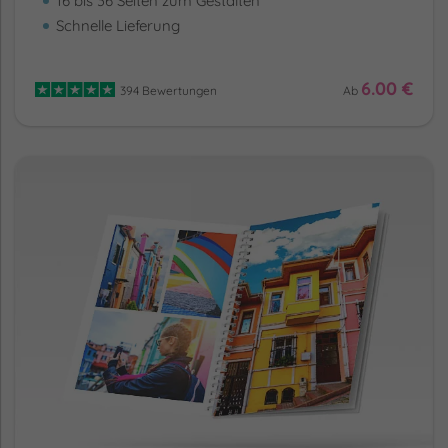
16 bis 36 Seiten zum Gestalten
Schnelle Lieferung
6.00 €
394 Bewertungen
Ab