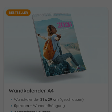
BESTSELLER
Wandkalender A4
Wandkalender
21 x 29 cm
(geschlossen)
Spiralen
+ Wandaufhängung
Anpassbare Layouts