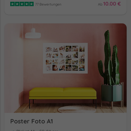
10.00 €
77 Bewertungen
Ab
Poster Foto A1