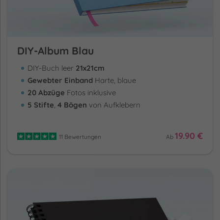
DIY-Album Blau
DIY-Buch leer
21x21cm
Gewebter Einband
Harte, blaue
20 Abzüge
Fotos inklusive
5 Stifte
,
4 Bögen
von Aufklebern
19.90 €
11 Bewertungen
Ab