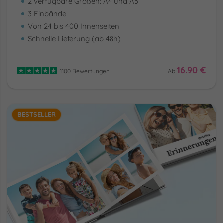
2 verfügbare Größen: A4 und A5
3 Einbände
Von 24 bis 400 Innenseiten
Schnelle Lieferung (ab 48h)
16.90 €
1100 Bewertungen
Ab
BESTSELLER