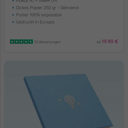
Plakat A1 = 59x84 cm
Dickes Papier 250 gr - Glänzend
Poster 100% anpassbar
Gedruckt in Europa
19.90 €
55 Bewertungen
Ab