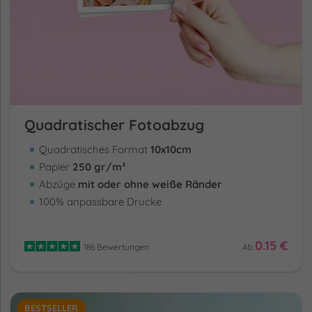
Quadratischer Fotoabzug
Quadratisches Format
10x10cm
Papier
250 gr/m²
Abzüge
mit oder ohne weiße Ränder
100% anpassbare Drucke
0.15 €
186 Bewertungen
Ab
BESTSELLER