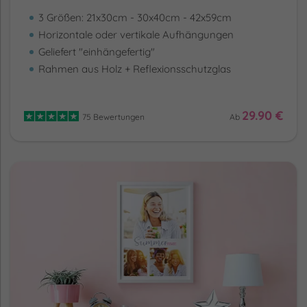
3 Größen: 21x30cm - 30x40cm - 42x59cm
Horizontale oder vertikale Aufhängungen
Geliefert "einhängefertig"
Rahmen aus Holz + Reflexionsschutzglas
29.90 €
75 Bewertungen
Ab