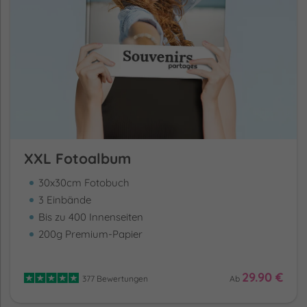
XXL Fotoalbum
30x30cm Fotobuch
3 Einbände
Bis zu 400 Innenseiten
200g Premium-Papier
29.90 €
377 Bewertungen
Ab