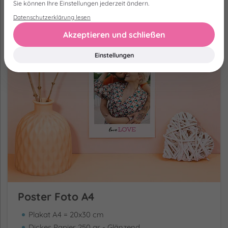
Sie können Ihre Einstellungen jederzeit ändern.
Datenschutzerklärung lesen
Akzeptieren und schließen
Einstellungen
Poster Foto A4
Plakat A4 = 20x30 cm
Dickes Papier 250 gr - Glänzend