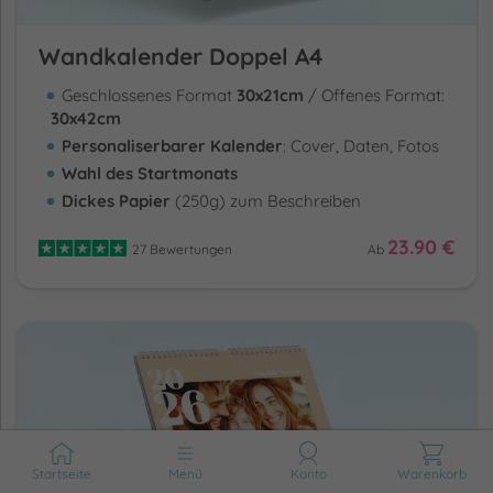
Wandkalender Doppel A4
Geschlossenes Format
30x21cm
/ Offenes Format:
30x42cm
Personaliserbarer Kalender
: Cover, Daten, Fotos
Wahl des Startmonats
Dickes Papier
(250g) zum Beschreiben
23.90 €
27 Bewertungen
Ab
Startseite
Menü
Konto
Warenkorb