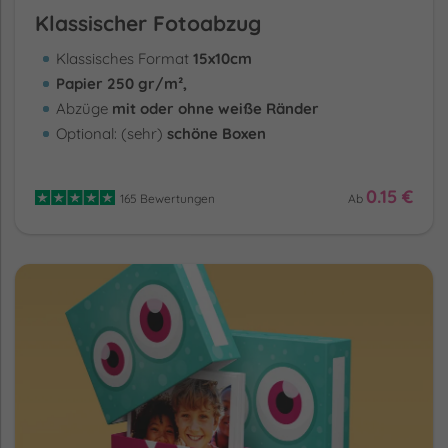
Klassischer Fotoabzug
Klassisches Format
15x10cm
Papier 250 gr/m²,
Abzüge
mit oder ohne weiße Ränder
Optional: (sehr)
schöne Boxen
0.15 €
165 Bewertungen
Ab