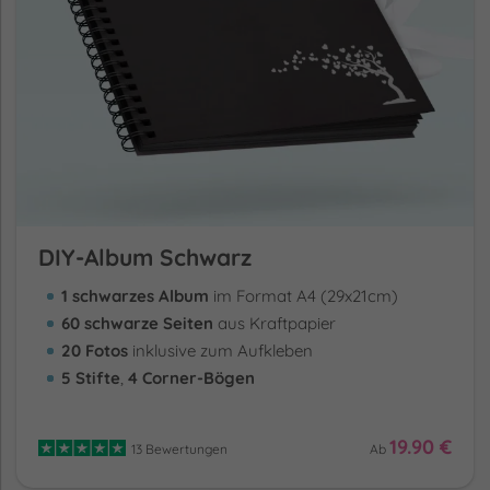
DIY-Album Schwarz
1 schwarzes Album
im Format A4 (29x21cm)
60 schwarze Seiten
aus Kraftpapier
20 Fotos
inklusive zum Aufkleben
5 Stifte
,
4 Corner-Bögen
19.90 €
13 Bewertungen
Ab