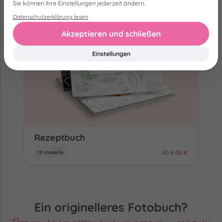
Sie können Ihre Einstellungen jederzeit ändern.
Datenschutzerklärung lesen
Akzeptieren und schließen
Einstellungen
Rezeptbuch
Ab
6.00 €
15 modelle
Ein originelleres Fotobuch?