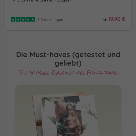
19.90 €
13 Bewertungen
Ab
Die Must-haves (getestet und
geliebt)
Die großen Klassiker des Fotoalbums