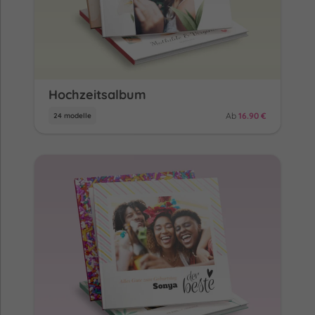
Hochzeitsalbum
Ab
16.90 €
24 modelle