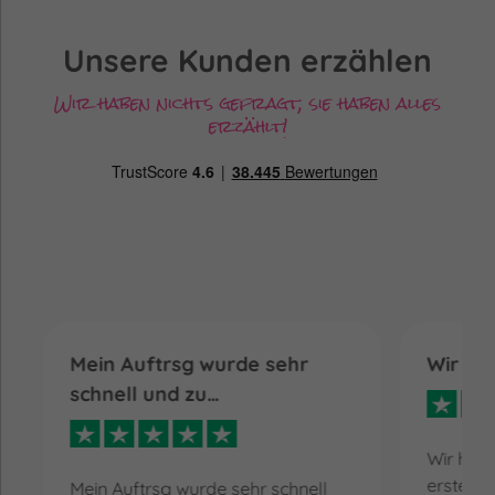
Unsere Kunden erzählen
Wir haben nichts gefragt, sie haben alles
erzählt!
Mein Auftrsg wurde sehr
Wir ha
schnell und zu…
Wir hatt
erste Li
Mein Auftrsg wurde sehr schnell