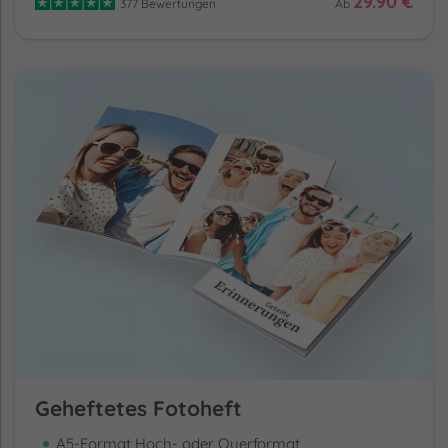
29.90 €
377 Bewertungen
Ab
Geheftetes Fotoheft
A5-Format Hoch- oder Querformat