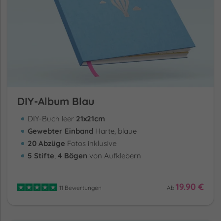
DIY-Album Blau
DIY-Buch leer
21x21cm
Gewebter Einband
Harte, blaue
20 Abzüge
Fotos inklusive
5 Stifte
,
4 Bögen
von Aufklebern
19.90 €
11 Bewertungen
Ab