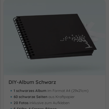
DIY-Album Schwarz
1 schwarzes Album
im Format A4 (29x21cm)
60 schwarze Seiten
aus Kraftpapier
20 Fotos
inklusive zum Aufkleben
5 Stifte
,
4 Corner-Bögen