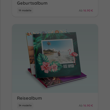
Geburtsalbum
Ab
16.90 €
19 modelle
Reisealbum
Ab
16.90 €
34 modelle