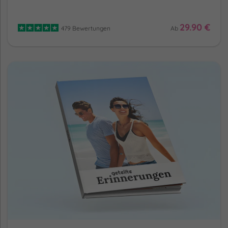
29.90 €
479 Bewertungen
Ab