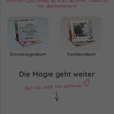
Perfekt! Wir haben an alles gedacht, sogar an
das Unerwartete!
Erinnerungsalbum
Familienalbum
Die Magie geht weiter
Und das wird dir gefallen