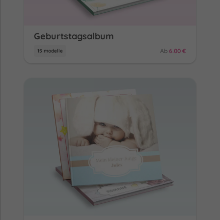
Geburtstagsalbum
Ab
6.00 €
15 modelle