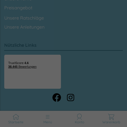
Preisangebot
Unsere Ratschläge
Unsere Anleitungen
Nützliche Links
Sichere Zahlung
Startseite
Menü
Konto
Warenkorb