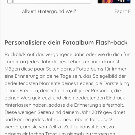
Album Hintergrund Weiß
Esprit Fa
Personalisiere dein Fotoalbum Flash-back
Rückblick auf das vergangene Jahr, oder wie du dich für
immer an jedes Jahr deines Lebens erinnern kannst:
Mögen diese paar Seiten deines Fotoalbums für immer
eine Erinnerung an deine Tage sein, das Spiegelbild der
bedeutendsten Momente deines Lebens, die Darstellung
deiner Freuden, deiner Leiden, all jener Personen, die
deinen Weg gekreuzt und einen bedeutenden Eindruck
hinterlassen haben, sodass die Erinnerung sie festhält.
Diese wenigen Seiten sind deinem Jahr 2019 gewidmet
und können jedes Jahr deines Lebens fortgesetzt
werden, um sie von Zeit zu Zeit zu konsultieren, zu
deinem einfachen Trost, um niemals zu vergessen.