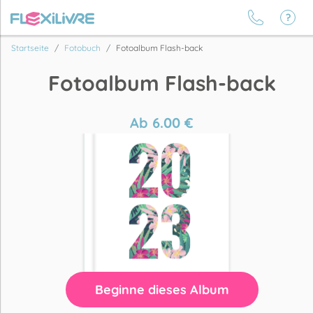
Startseite
Fotobuch
Fotoalbum Flash-back
Fotoalbum Flash-back
Ab
6.00
€
Beginne dieses Album