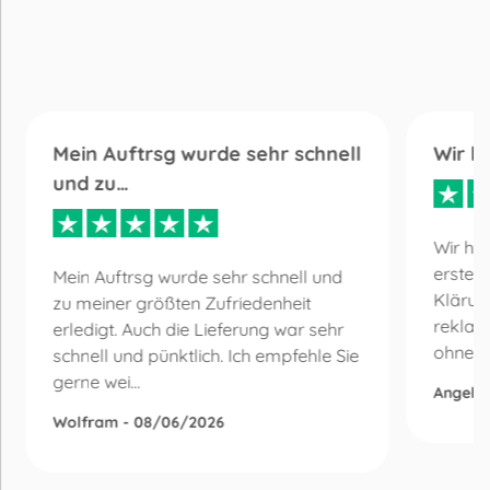
Mein Auftrsg wurde sehr schnell
Wir h
und zu…
Wir ha
erste 
Mein Auftrsg wurde sehr schnell und
Klärun
zu meiner größten Zufriedenheit
reklam
erledigt. Auch die Lieferung war sehr
ohne Be
schnell und pünktlich. Ich empfehle Sie
gerne wei...
Angelik
Wolfram - 08/06/2026