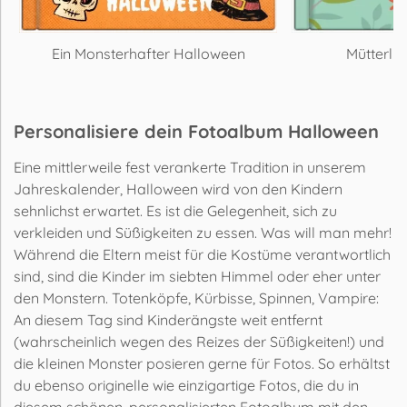
Ein Monsterhafter Halloween
Mütterlic
Personalisiere dein Fotoalbum Halloween
Eine mittlerweile fest verankerte Tradition in unserem
Jahreskalender, Halloween wird von den Kindern
sehnlichst erwartet. Es ist die Gelegenheit, sich zu
verkleiden und Süßigkeiten zu essen. Was will man mehr!
Während die Eltern meist für die Kostüme verantwortlich
sind, sind die Kinder im siebten Himmel oder eher unter
den Monstern. Totenköpfe, Kürbisse, Spinnen, Vampire:
An diesem Tag sind Kinderängste weit entfernt
(wahrscheinlich wegen des Reizes der Süßigkeiten!) und
die kleinen Monster posieren gerne für Fotos. So erhältst
du ebenso originelle wie einzigartige Fotos, die du in
diesem schönen, personalisierten Fotoalbum mit den