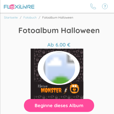
Startseite
Fotobuch
Fotoalbum Halloween
Fotoalbum Halloween
Ab
6.00
€
Beginne dieses Album