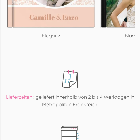
Eleganz
Blumig
Lieferzeiten
: geliefert innerhalb von 2 bis 4 Werktagen in
Metropolitan Frankreich.