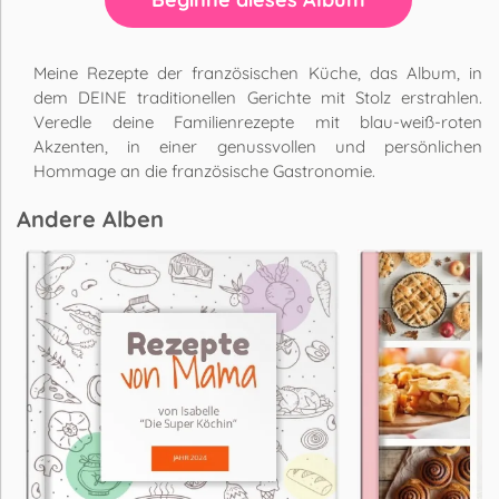
Meine Rezepte der französischen Küche, das Album, in
dem DEINE traditionellen Gerichte mit Stolz erstrahlen.
Veredle deine Familienrezepte mit blau-weiß-roten
Akzenten, in einer genussvollen und persönlichen
Hommage an die französische Gastronomie.
Andere Alben