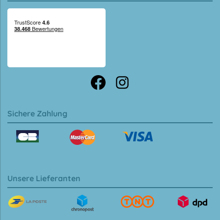
Sichere Zahlung
Unsere Lieferanten