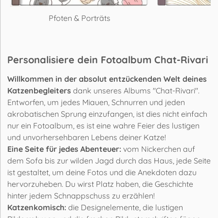
Pfoten & Porträts
R
Personalisiere dein Fotoalbum Chat-Rivari
Willkommen in der absolut entzückenden Welt deines
Katzenbegleiters
dank unseres Albums "Chat-Rivari".
Entworfen, um jedes Miauen, Schnurren und jeden
akrobatischen Sprung einzufangen, ist dies nicht einfach
nur ein Fotoalbum, es ist eine wahre Feier des lustigen
und unvorhersehbaren Lebens deiner Katze!
Eine Seite für jedes Abenteuer:
vom Nickerchen auf
dem Sofa bis zur wilden Jagd durch das Haus, jede Seite
ist gestaltet, um deine Fotos und die Anekdoten dazu
hervorzuheben. Du wirst Platz haben, die Geschichte
hinter jedem Schnappschuss zu erzählen!
Katzenkomisch:
die Designelemente, die lustigen