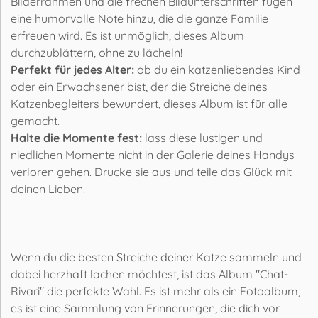
Bilderrahmen und die frechen Bildunterschriften fügen
eine humorvolle Note hinzu, die die ganze Familie
erfreuen wird. Es ist unmöglich, dieses Album
durchzublättern, ohne zu lächeln!
Perfekt für jedes Alter:
ob du ein katzenliebendes Kind
oder ein Erwachsener bist, der die Streiche deines
Katzenbegleiters bewundert, dieses Album ist für alle
gemacht.
Halte die Momente fest:
lass diese lustigen und
niedlichen Momente nicht in der Galerie deines Handys
verloren gehen. Drucke sie aus und teile das Glück mit
deinen Lieben.
Wenn du die besten Streiche deiner Katze sammeln und
dabei herzhaft lachen möchtest, ist das Album "Chat-
Rivari" die perfekte Wahl. Es ist mehr als ein Fotoalbum,
es ist eine Sammlung von Erinnerungen, die dich vor