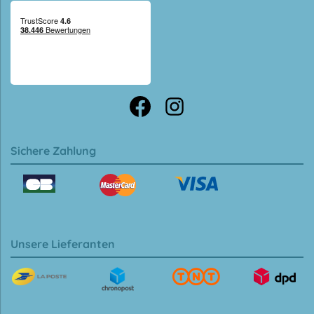
Sichere Zahlung
Unsere Lieferanten