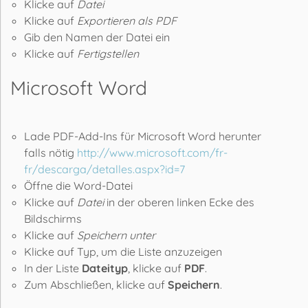
Klicke auf
Datei
Klicke auf
Exportieren als PDF
Gib den Namen der Datei ein
Klicke auf
Fertigstellen
Microsoft Word
Lade PDF-Add-Ins für Microsoft Word herunter
falls nötig
http://www.microsoft.com/fr-
fr/descarga/detalles.aspx?id=7
Öffne die Word-Datei
Klicke auf
Datei
in der oberen linken Ecke des
Bildschirms
Klicke auf
Speichern unter
Klicke auf Typ, um die Liste anzuzeigen
In der Liste
Dateityp
, klicke auf
PDF
.
Zum Abschließen, klicke auf
Speichern
.