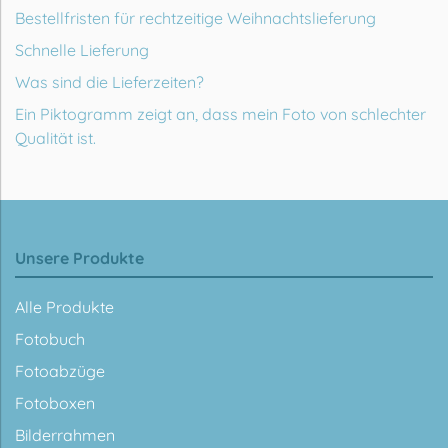
Bestellfristen für rechtzeitige Weihnachtslieferung
Schnelle Lieferung
Was sind die Lieferzeiten?
Ein Piktogramm zeigt an, dass mein Foto von schlechter
Qualität ist.
Unsere Produkte
Alle Produkte
Fotobuch
Fotoabzüge
Fotoboxen
Bilderrahmen