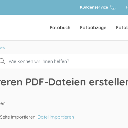
Kundenservice
H
Fotobuch
Fotoabzüge
Foto
eh...
eren PDF-Dateien erstelle
en.
Seite importieren:
Datei importieren