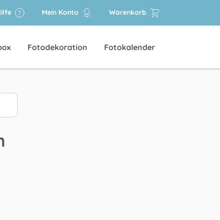
ilfe
Mein Konto
Warenkorb
box
Fotodekoration
Fotokalender
n