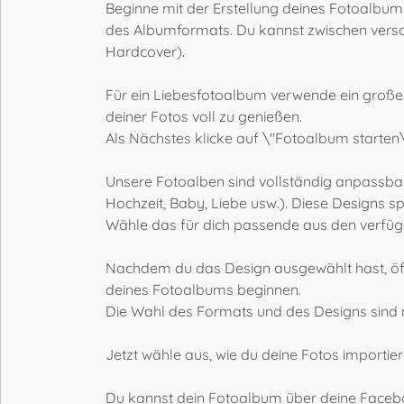
Beginne mit der Erstellung deines Fotoalbums
des Albumformats. Du kannst zwischen versc
Hardcover).
Für ein Liebesfotoalbum verwende ein großes
deiner Fotos voll zu genießen.
Als Nächstes klicke auf \"Fotoalbum starten\
Unsere Fotoalben sind vollständig anpassbar, 
Hochzeit, Baby, Liebe usw.). Diese Designs s
Wähle das für dich passende aus den verfügb
Nachdem du das Design ausgewählt hast, öff
deines Fotoalbums beginnen.
Die Wahl des Formats und des Designs sind 
Jetzt wähle aus, wie du deine Fotos importie
Du kannst dein Fotoalbum über deine Facebo