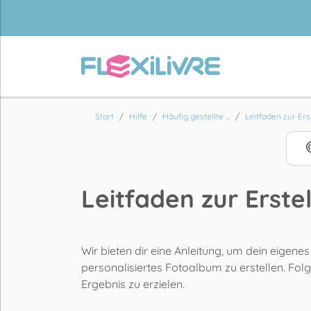
Start
Hilfe
Häufig gestellte ...
Leitfaden zur Ers..
Leitfaden zur Erst
Wir bieten dir eine Anleitung, um dein eigenes
personalisiertes Fotoalbum zu erstellen. Fol
Ergebnis zu erzielen.