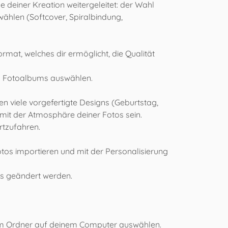
 deiner Kreation weitergeleitet: der Wahl
hlen (Softcover, Spiralbindung,
at, welches dir ermöglicht, die Qualität
nes Fotoalbums auswählen.
en viele vorgefertigte Designs (Geburtstag,
 mit der Atmosphäre deiner Fotos sein.
rtzufahren.
os importieren und mit der Personalisierung
es geändert werden.
nem Ordner auf deinem Computer auswählen.