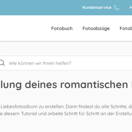
Kundenservice
H
Fotobuch
Fotoabzüge
Foto
.
ellung deines romantische
 Liebesfotoalbum zu erstellen. Darin findest du alle Schritte,
ge diesem Tutorial und arbeite Schritt für Schritt an der Ers