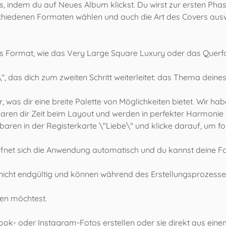
, indem du auf Neues Album klickst. Du wirst zur ersten Phase
hiedenen Formaten wählen und auch die Art des Covers auswä
 Format, wie das Very Large Square Luxury oder das Querform
", das dich zum zweiten Schritt weiterleitet: das Thema dei
was dir eine breite Palette von Möglichkeiten bietet. Wir hab
paren dir Zeit beim Layout und werden in perfekter Harmonie
aren in der Registerkarte \"Liebe\" und klicke darauf, um fo
net sich die Anwendung automatisch und du kannst deine Fot
nicht endgültig und können während des Erstellungsprozess
ren möchtest.
ok- oder Instagram-Fotos erstellen oder sie direkt aus ei