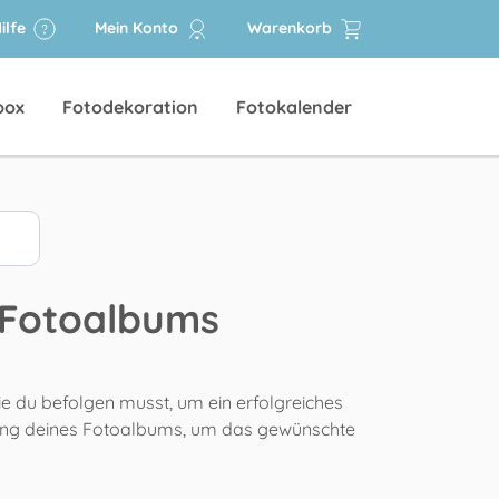
ilfe
Mein Konto
Warenkorb
box
Fotodekoration
Fotokalender
n Fotoalbums
 die du befolgen musst, um ein erfolgreiches
tellung deines Fotoalbums, um das gewünschte