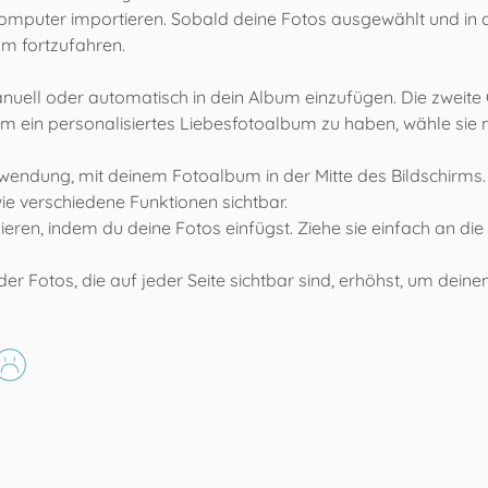
mputer importieren. Sobald deine Fotos ausgewählt und in d
um fortzufahren.
uell oder automatisch in dein Album einzufügen. Die zweite Op
 ein personalisiertes Liebesfotoalbum zu haben, wähle sie m
wendung, mit deinem Fotoalbum in der Mitte des Bildschirms.
ie verschiedene Funktionen sichtbar.
eren, indem du deine Fotos einfügst. Ziehe sie einfach an die
der Fotos, die auf jeder Seite sichtbar sind, erhöhst, um d