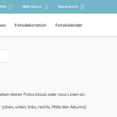
ilfe
Mein Konto
Warenkorb
box
Fotodekoration
Fotokalender
eben deiner Fotos blaue oder rosa Linien an.
oben, unten, links, rechts, Mitte
des Albums)