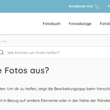
Kundenservice
H
Fotobuch
Fotoabzüge
Foto
h me...
e Fotos aus?
en. Um dir zu helfen, zeigt die Bearbeitungsapp beim Verschi
ent in Bezug auf andere Elemente
oder in der Nähe der Ränder (