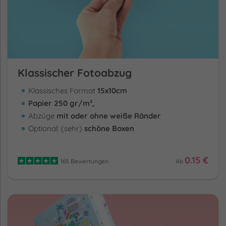
Klassischer Fotoabzug
Klassisches Format
15x10cm
Papier 250 gr/m²,
Abzüge
mit oder ohne weiße Ränder
Optional: (sehr)
schöne Boxen
0.15 €
165 Bewertungen
Ab