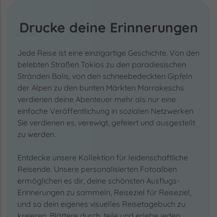
Drucke deine Erinnerungen
Jede Reise ist eine einzigartige Geschichte. Von den
belebten Straßen Tokios zu den paradiesischen
Stränden Balis, von den schneebedeckten Gipfeln
der Alpen zu den bunten Märkten Marrakeschs
verdienen deine Abenteuer mehr als nur eine
einfache Veröffentlichung in sozialen Netzwerken.
Sie verdienen es, verewigt, gefeiert und ausgestellt
zu werden.
Entdecke unsere Kollektion für leidenschaftliche
Reisende. Unsere personalisierten Fotoalben
ermöglichen es dir, deine schönsten Ausflugs-
Erinnerungen zu sammeln, Reiseziel für Reiseziel,
und so dein eigenes visuelles Reisetagebuch zu
kreieren. Blättere durch, teile und erlebe jeden