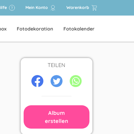
ilfe
Mein Konto
Warenkorb
box
Fotodekoration
Fotokalender
TEILEN
Album
erstellen