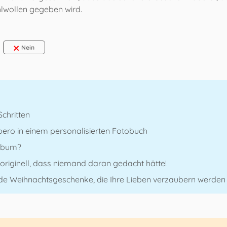
lwollen gegeben wird.
Nein
Schritten
ero in einem personalisierten Fotobuch
album?
riginell, dass niemand daran gedacht hätte!
de Weihnachtsgeschenke, die Ihre Lieben verzaubern werden