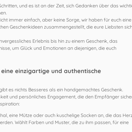
chritten, und es ist an der Zeit, sich Gedanken über das wicht
en.
cht immer einfach, aber keine Sorge, wir haben für euch eine
ichen Geschenkideen zusammengestellt, die eure Liebsten sic
rgessliches Erlebnis bis hin zu einem Geschenk, das
nisse, um Glück und Emotionen an diejenigen, die euch
eine einzigartige und authentische
 gibt es nichts Besseres als ein handgemachtes Geschenk.
keit und persönliches Engagement, die den Empfänger siche
spiration:
Schal, eine Mütze oder auch kuschelige Socken an, die das Her
den. Wählt Farben und Muster, die zu ihm passen, für eine