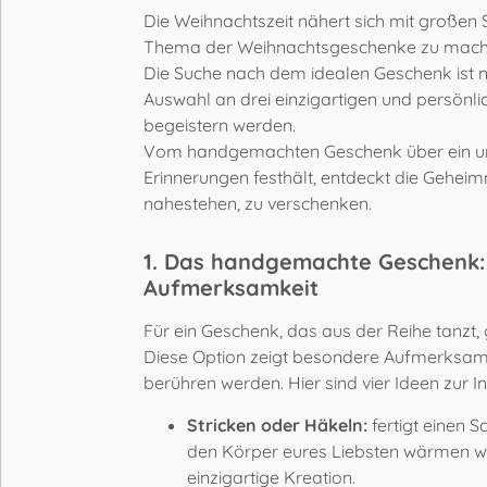
Die Weihnachtszeit nähert sich mit großen S
Thema der Weihnachtsgeschenke zu mach
Die Suche nach dem idealen Geschenk ist ni
Auswahl an drei einzigartigen und persönl
begeistern werden.
Vom handgemachten Geschenk über ein unve
Erinnerungen festhält, entdeckt die Geheim
nahestehen, zu verschenken.
1. Das handgemachte Geschenk: 
Aufmerksamkeit
Für ein Geschenk, das aus der Reihe tanzt,
Diese Option zeigt besondere Aufmerksam
berühren werden. Hier sind vier Ideen zur In
Stricken oder Häkeln:
fertigt einen 
den Körper eures Liebsten wärmen wer
einzigartige Kreation.