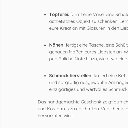
Töpferei:
formt eine Vase, eine Schale
ästhetisches Objekt zu schenken. Ler
eure Kreation mit Glasuren in den Li
Nähen:
fertigt eine Tasche, eine Schü
genauen Maßen eures Liebsten an. Wäh
persönliche Note hinzu, wie etwa eine 
Schmuck herstellen:
kreiert eine Kett
und sorgfältig ausgewählte Anhänger 
einzigartiges und wertvolles Schmuck
Das handgemachte Geschenk zeigt aufricht
und Kostbares zu erschaffen. Verschenkt e
hervorrufen wird.