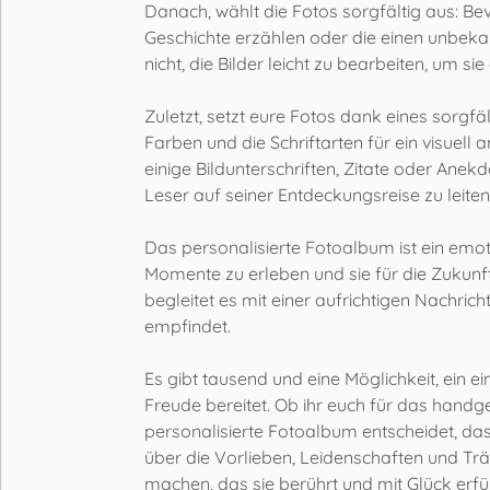
Danach, wählt die Fotos sorgfältig aus: Bev
Geschichte erzählen oder die einen unbeka
nicht, die Bilder leicht zu bearbeiten, um 
Zuletzt, setzt eure Fotos dank eines sorgfä
Farben und die Schriftarten für ein visuel
einige Bildunterschriften, Zitate oder Ane
Leser auf seiner Entdeckungsreise zu leiten
Das personalisierte Fotoalbum ist ein emo
Momente zu erleben und sie für die Zukunft
begleitet es mit einer aufrichtigen Nachrich
empfindet.
Es gibt tausend und eine Möglichkeit, ein 
Freude bereitet. Ob ihr euch für das hand
personalisierte Fotoalbum entscheidet, das W
über die Vorlieben, Leidenschaften und T
machen, das sie berührt und mit Glück erfül