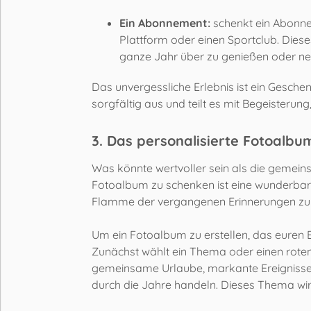
Ein Abonnement:
schenkt ein Abonnem
Plattform oder einen Sportclub. Dies
ganze Jahr über zu genießen oder neu
Das unvergessliche Erlebnis ist ein Gesche
sorgfältig aus und teilt es mit Begeisteru
3. Das personalisierte Fotoalb
Was könnte wertvoller sein als die gemeins
Fotoalbum zu schenken ist eine wunderbar
Flamme der vergangenen Erinnerungen zu 
Um ein Fotoalbum zu erstellen, das euren E
Zunächst wählt ein Thema oder einen roten
gemeinsame Urlaube, markante Ereignisse
durch die Jahre handeln. Dieses Thema wi