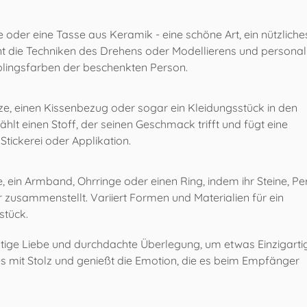
 oder eine Tasse aus Keramik - eine schöne Art, ein nützlich
nt die Techniken des Drehens oder Modellierens und personali
eblingsfarben der beschenkten Person.
rze, einen Kissenbezug oder sogar ein Kleidungsstück in den
lt einen Stoff, der seinen Geschmack trifft und fügt eine
Stickerei oder Applikation.
e, ein Armband, Ohrringe oder einen Ring, indem ihr Steine, Pe
zusammenstellt. Variiert Formen und Materialien für ein
stück.
ige Liebe und durchdachte Überlegung, um etwas Einzigarti
s mit Stolz und genießt die Emotion, die es beim Empfänger