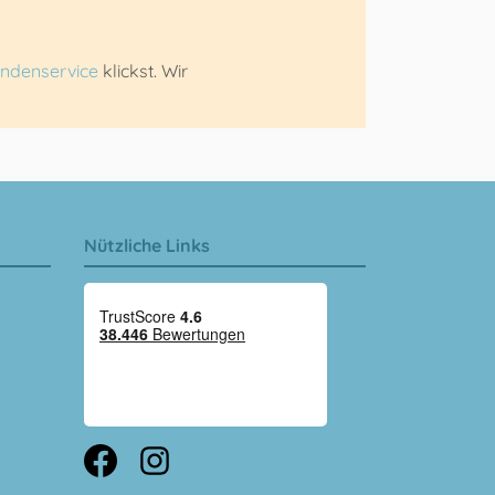
ndenservice
klickst. Wir
Nützliche Links