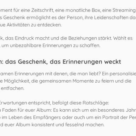
ent für eine Zeitschrift, eine monatliche Box, eine Streaming
es Geschenk ermöglicht es der Person, ihre Leidenschaften da
e Aktivitäten zu entdecken.
nk, das Eindruck macht und die Beziehungen stärkt. Wählt es
ng, um unbezahlbare Erinnerungen zu schaffen.
um: das Geschenk, das Erinnerungen weckt
amen Erinnerungen mit denen, die man liebt? Ein personalisi
e Möglichkeit, die gemeinsamen Momente zu feiern und die
entfachen.
rwartungen entspricht, befolgt diese Ratschläge:
 Faden für euer Album: Es kann sich um ein besonderes Jahr
 im Leben des Empfängers oder auch um ein Portrait der Pe
rd euer Album konsistent und fesselnd machen.