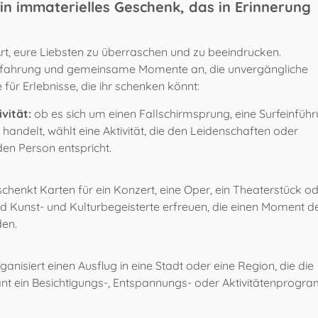
ein immaterielles Geschenk, das in Erinnerung
e Art, eure Liebsten zu überraschen und zu beeindrucken.
nserfahrung und gemeinsame Momente an, die unvergängliche
 für Erlebnisse, die ihr schenken könnt:
ivität:
ob es sich um einen Fallschirmsprung, eine Surfeinführ
handelt, wählt eine Aktivität, die den Leidenschaften oder
n Person entspricht.
chenkt Karten für ein Konzert, eine Oper, ein Theaterstück o
rd Kunst- und Kulturbegeisterte erfreuen, die einen Moment d
den.
ganisiert einen Ausflug in eine Stadt oder eine Region, die die
ant ein Besichtigungs-, Entspannungs- oder Aktivitätenprogr