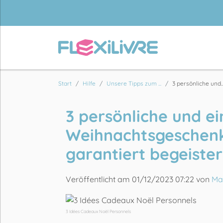
Start
Hilfe
Unsere Tipps zum ...
3 persönliche und..
3 persönliche und ei
Weihnachtsgeschenki
garantiert begeiste
Veröffentlicht am 01/12/2023 07:22 von
Ma
3 Idées Cadeaux Noël Personnels