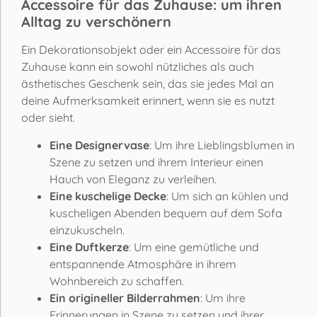
Accessoire für das Zuhause: um ihren
Alltag zu verschönern
Ein Dekorationsobjekt oder ein Accessoire für das
Zuhause kann ein sowohl nützliches als auch
ästhetisches Geschenk sein, das sie jedes Mal an
deine Aufmerksamkeit erinnert, wenn sie es nutzt
oder sieht.
Eine Designervase
: Um ihre Lieblingsblumen in
Szene zu setzen und ihrem Interieur einen
Hauch von Eleganz zu verleihen.
Eine kuschelige Decke
: Um sich an kühlen und
kuscheligen Abenden bequem auf dem Sofa
einzukuscheln.
Eine Duftkerze
: Um eine gemütliche und
entspannende Atmosphäre in ihrem
Wohnbereich zu schaffen.
Ein origineller Bilderrahmen
: Um ihre
Erinnerungen in Szene zu setzen und ihrer