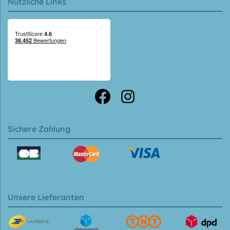
Nützliche Links
Sichere Zahlung
Unsere Lieferanten