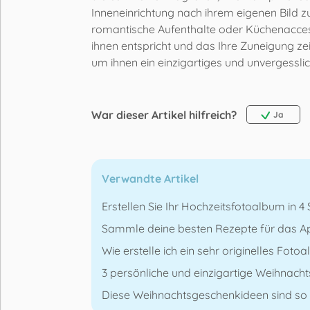
Inneneinrichtung nach ihrem eigenen Bild z
romantische Aufenthalte oder Küchenaccess
ihnen entspricht und das Ihre Zuneigung zeig
um ihnen ein einzigartiges und unvergessl
War dieser Artikel hilfreich?
Ja
Verwandte Artikel
Erstellen Sie Ihr Hochzeitsfotoalbum in 4 
Sammle deine besten Rezepte für das Ap
Wie erstelle ich ein sehr originelles Foto
3 persönliche und einzigartige Weihnacht
Diese Weihnachtsgeschenkideen sind so o