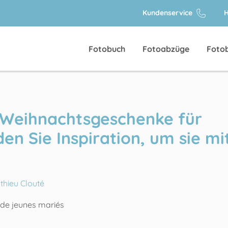
Kundenservice
H
Fotobuch
Fotoabzüge
Foto
n Weihnachtsgeschenke für
en Sie Inspiration, um sie mi
thieu Clouté