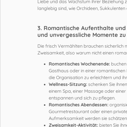
Liebe und das Wachstum ihrer Beziehung zu
langlebig sind, wie Orchideen, Sukkulenten
3. Romantische Aufenthalte und 
und unvergessliche Momente zu
Die frisch Vermählten brauchen sicherlich
Zweisamkeit, also warum nicht einen roman
Romantisches Wochenende:
buchen 
Gasthaus oder in einer romantischen 
die Organisation zu erleichtern und ih
Wellness-Sitzung:
schenken Sie ihnen
einem Spa, einer Massage oder einer R
entspannen und sich zu pflegen.
Romantisches Abendessen:
organisie
Gourmetrestaurant oder einen privat
Aufmerksamkeit werden sie schätzen 
Zweisamkeit-Aktivität:
bieten Sie ih