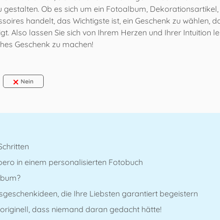
u gestalten. Ob es sich um ein Fotoalbum, Dekorationsartikel,
oires handelt, das Wichtigste ist, ein Geschenk zu wählen, d
t. Also lassen Sie sich von Ihrem Herzen und Ihrer Intuition lei
iches Geschenk zu machen!
Nein
Schritten
ero in einem personalisierten Fotobuch
album?
sgeschenkideen, die Ihre Liebsten garantiert begeistern
riginell, dass niemand daran gedacht hätte!