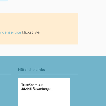
ndenservice
klickst. Wir
Nützliche Links