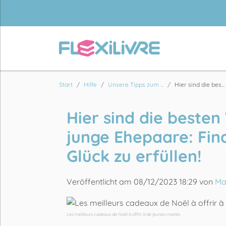
Start
Hilfe
Unsere Tipps zum ...
Hier sind die bes...
Hier sind die beste
junge Ehepaare: Find
Glück zu erfüllen!
Veröffentlicht am 08/12/2023 18:29 von
Ma
Les meilleurs cadeaux de Noël à offrir à de jeunes mariés