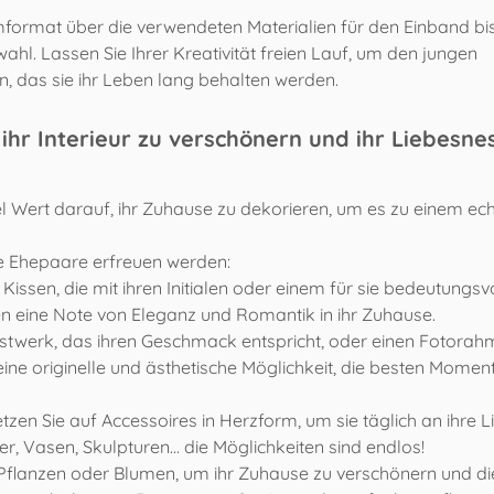
umformat über die verwendeten Materialien für den Einband bis
l. Lassen Sie Ihrer Kreativität freien Lauf, um den jungen
n, das sie ihr Leben lang behalten werden.
hr Interieur zu verschönern und ihr Liebesne
l Wert darauf, ihr Zuhause zu dekorieren, um es zu einem ech
ge Ehepaare erfreuen werden:
Kissen, die mit ihren Initialen oder einem für sie bedeutungsv
gen eine Note von Eleganz und Romantik in ihr Zuhause.
stwerk, das ihren Geschmack entspricht, oder einen Fotorah
t eine originelle und ästhetische Möglichkeit, die besten Momen
tzen Sie auf Accessoires in Herzform, um sie täglich an ihre L
r, Vasen, Skulpturen... die Möglichkeiten sind endlos!
Pflanzen oder Blumen, um ihr Zuhause zu verschönern und di