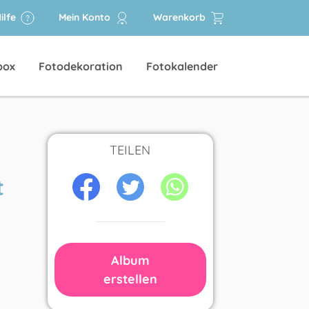
ilfe
Mein Konto
Warenkorb
box
Fotodekoration
Fotokalender
TEILEN
t
Album
erstellen