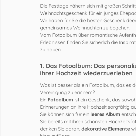
Die Festtage nähern sich mit großen Schrit
Weihnachtsgeschenk für ein junges Ehepaar
Wir haben für Sie die besten Geschenkideen
gemeinsames Weihnachten zu begehen.
Vom Fotoalbum über romantische Aufenthal
Erlebnissen finden Sie sicherlich die Inspira
zu bauen.
1. Das Fotoalbum: Das personal
ihrer Hochzeit wiederzuerleben
Was ist besser als ein Fotoalbum, das es 
Vereinigung zu erinnern?
Ein
Fotoalbum
ist ein Geschenk, das sowohl
Erinnerungen an ihre Hochzeit sorgfältig 
Sie können sich für ein
leeres Album
entsche
Sie bereits mit ihren schönsten Hochzeitsfo
denken Sie daran,
dekorative Elemente
wi
hinzuzufügen.