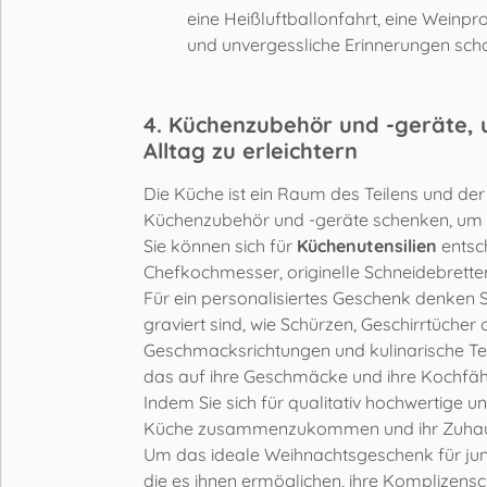
eine Heißluftballonfahrt, eine Weinp
und unvergessliche Erinnerungen scha
4. Küchenzubehör und -geräte, u
Alltag zu erleichtern
Die Küche ist ein Raum des Teilens und der
Küchenzubehör und -geräte schenken, um 
Sie können sich für
Küchenutensilien
entsch
Chefkochmesser, originelle Schneidebrette
Für ein personalisiertes Geschenk denken 
graviert sind, wie Schürzen, Geschirrtücher o
Geschmacksrichtungen und kulinarische Te
das auf ihre Geschmäcke und ihre Kochfähi
Indem Sie sich für qualitativ hochwertige un
Küche zusammenzukommen und ihr Zuhaus
Um das ideale Weihnachtsgeschenk für jun
die es ihnen ermöglichen, ihre Komplizensc