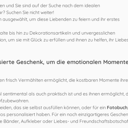
ten und Sie sind auf der Suche nach dem idealen
? Suchen Sie nicht weiter!
 ausgewählt, um diese Liebenden zu feiern und ihr erstes
te bis hin zu Dekorationsartikeln und unvergesslichen
tion, um sie mit Glück zu erfüllen und ihnen zu helfen, ihr Liebe
isierte Geschenk, um die emotionalen Moment
den frisch Vermählten ermöglicht, die kostbaren Momente ihre
 sentimental als auch praktisch ist und es ihnen ermöglicht, d
aufzubewahren.
iden, das sie selbst ausfüllen können, oder für ein
Fotobuch
tos personalisiert haben. Für ein noch einzigartigeres Geschen
e Bänder, Aufkleber oder Liebes- und Freundschaftsbotscha