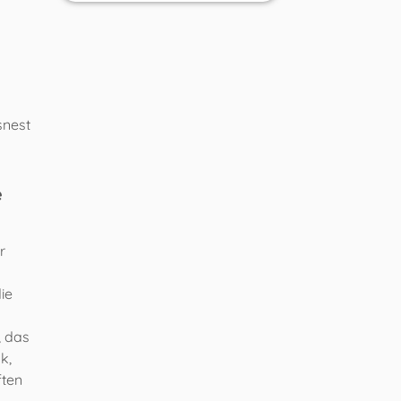
snest
e
r
ie
, das
k,
ften