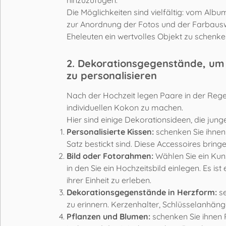
Die Möglichkeiten sind vielfältig: vom Alb
zur Anordnung der Fotos und der Farbauswah
Eheleuten ein wertvolles Objekt zu schenke
2. Dekorationsgegenstände, um i
zu personalisieren
Nach der Hochzeit legen Paare in der Rege
individuellen Kokon zu machen.
Hier sind einige Dekorationsideen, die jun
Personalisierte Kissen:
schenken Sie ihnen 
Satz bestickt sind. Diese Accessoires brin
Bild oder Fotorahmen:
Wählen Sie ein Kun
in den Sie ein Hochzeitsbild einlegen. Es is
ihrer Einheit zu erleben.
Dekorationsgegenstände in Herzform:
se
zu erinnern. Kerzenhalter, Schlüsselanhänge
Pflanzen und Blumen:
schenken Sie ihnen 