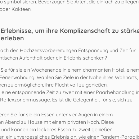
 symbolisieren. Bevorzugen Sie Arten, die einfach zu pflege
 oder Kakteen.
Erlebnisse, um ihre Komplizenschaft zu stärk
 erleben
 nach den Hochzeitsvorbereitungen Entspannung und Zeit für
tischen Aufenthalt oder ein Erlebnis schenken?
Sie für sie ein Wochenende in einem charmanten Hotel, eine
Ferienwohnung. Wählen Sie Ziele in der Nähe ihres Wohnorts
nen zu ermöglichen, ihre Flucht voll zu genießen.
 eine entspannende Zeit zu zweit mit einer Paarbehandlung i
eflexzonenmassage. Es ist die Gelegenheit für sie, sich zu
ren Sie für sie ein Essen unter vier Augen in einem
en Abend zu Hause mit einem privaten Koch. Diese
und können ein leckeres Essen zu zweit genießen.
nen ein unvergessliches Erlebnis an, wie einen Tandem-Paragli