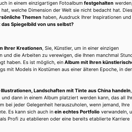
uch in einem einzigartigen Fotoalbum
festgehalten
werden
 hat, welche Dimension der Welt sie nicht bedacht hat. Die
persönliche Themen
haben, Ausdruck Ihrer Inspirationen und 
t das Spiegelbild von uns selbst?
 Ihrer Kreationen
, Sie, Künstler, um in einer einzigen
 und die Arbeiten zu verewigen, die Ihnen manchmal Stun
t haben. Es ist möglich, ein
Album mit Ihren künstlerisc
gs mit Models in Kostümen aus einer älteren Epoche, in der
Illustrationen, Landschaften mit Tinte aus China handeln
 und dann in einem Album platziert werden kann, das all Ih
bum bei jeder Gelegenheit herauszuholen, wenn jemand, Ihre
hte. Es kann sich auch in
ein echtes Portfolio
verwandeln, 
ls Profi zu etablieren oder eine bereits etablierte Karriere