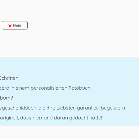
Nein
Schritten
ero in einem personalisierten Fotobuch
album?
sgeschenkideen, die Ihre Liebsten garantiert begeistern
riginell, dass niemand daran gedacht hätte!