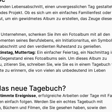
tenden Lebensabschnitt, einen unvergesslichen Tag gestalte
des Projekt. Ob es sich um ein einfaches Familienfest oder
gut, um ein gewidmetes Album zu erstellen, das Zeuge diese
s Unternehmen, schenken Sie ihm ein Fotoalbum mit all den
nten seines Berufslebens, ein Initiationsritus, ein Symbol
sabschnitt und den verdienten Ruhestand zu genießen.
instag, Muttertag:
Ein einfacher Feiertag, ein Nachmittag i
 Gegenstand eines Fotoalbums sein. Um dieses Album zu
 zitieren Sie, schreiben Sie, wie Sie es in einem Tagebuch 
e zu erinnern, die von vielen als unbedeutend im Leben
 das neue Tagebuch?
stimmte Ereignisse
, erfolgreiche Arbeiten oder Tage mit Fa
en einfach folgen. Werden Sie ein echtes Tagebuch mit
, Büchern und Filmen, die Sie gesehen haben, sowie den