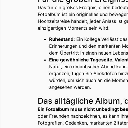
Das für ein großes Ereignis, einen bedeu
Fotoalbum ist ein originelles und bewegen
Hochzeitsreise handelt, jeder Anlass ist 
einzigartigen Moments sein wird.
Ruhestand:
Ein Kollege verlässt da
Erinnerungen und den markanten Mome
dem Übertritt in einen neuen Leben
Eine gewöhnliche Tageseite, Valent
Natur, ein romantischer Abend kann
ergänzen, fügen Sie Anekdoten hinzu,
würden, um sich auch an die Moment
angesehen werden.
Das alltägliche Album,
Ein Fotoalbum muss nicht unbedingt be
oder Freunden nachzeichnen, es kann Ihn
Fotografien, Gedanken, markanten Zitaten