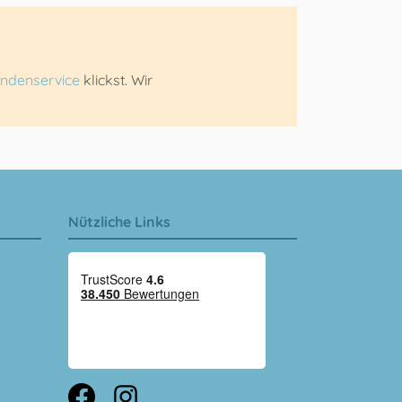
ndenservice
klickst. Wir
Nützliche Links