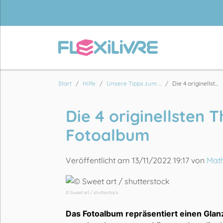
Start
Hilfe
Unsere Tipps zum ...
Die 4 originellst...
Die 4 originellsten 
Fotoalbum
Veröffentlicht am 13/11/2022 19:17 von
Math
© Sweet art / shutterstock
Das Fotoalbum repräsentiert einen Glan