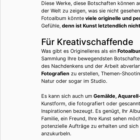
Diese Werke, diese Botschaften können a
der Welt zu zeigen, was sie nicht gesehen
Fotoalbum könnte
viele originelle und 
Gefühle,
denn ist Kunst letztendlich nich
Für Kreativschaffende
Was gibt es Originelleres als ein
Fotoalbum
Sammlung Ihre bewegendsten Botschaften
des Nachdenkens und der Arbeit abverlang
Fotografien
zu erstellen, Themen-Shootin
Natur oder sogar im Studio.
Es kann sich auch um
Gemälde, Aquarell-
Kunstform, die fotografiert oder gescannt
Inspirationen bezeugt. Es genügt, Ihr Al
Familie, ein Freund, Ihre Kunst sehen möc
potenzielle Aufträge zu erhalten und sich a
anzukurbeln.