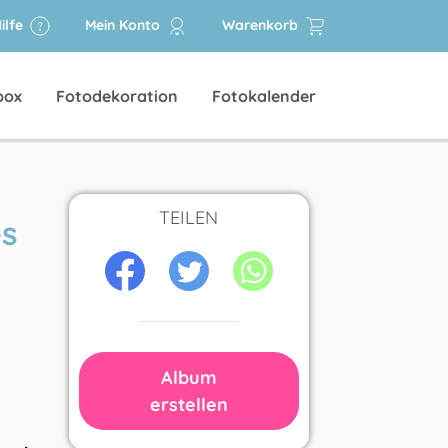
ilfe
Mein Konto
Warenkorb
box
Fotodekoration
Fotokalender
TEILEN
es
Album
erstellen