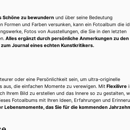
das Schöne zu bewundern
und über seine Bedeutung
n Formen und Farben versunken, kann ein Fotoalbum die id
ingswerke, Fotos von Ausstellungen, die Sie in den letzten
n.
Alles ergänzt durch persönliche Anmerkungen zu den
zum Journal eines echten Kunstkritikers.
eurer oder eine Persönlichkeit sein, um ultra-originelle
es aus, die einfachen Momente zu verewigen. Mit
Flexilivre
i
h Ihrem Bild zu erstellen und das Innere so zu gestalten, w
dieses Fotoalbums mit Ihren Ideen, Erfahrungen und Erinner
rer Lebensmomente, das Sie für die kommenden Jahrzehn
se