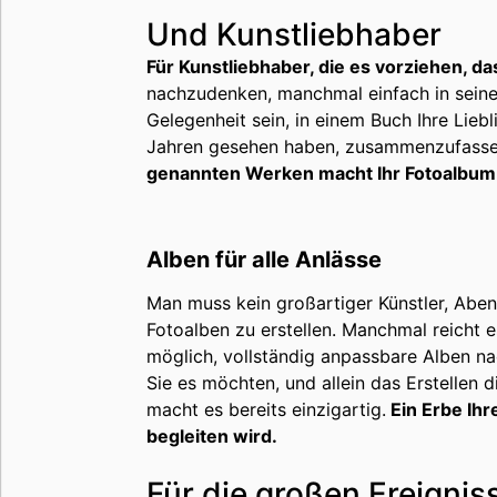
Und Kunstliebhaber
Für Kunstliebhaber, die es vorziehen, 
nachzudenken, manchmal einfach in seine
Gelegenheit sein, in einem Buch Ihre Liebl
Jahren gesehen haben, zusammenzufasse
genannten Werken macht Ihr Fotoalbum 
Alben für alle Anlässe
Man muss kein großartiger Künstler, Abent
Fotoalben zu erstellen. Manchmal reicht 
möglich, vollständig anpassbare Alben nac
Sie es möchten, und allein das Erstellen 
macht es bereits einzigartig.
Ein Erbe Ih
begleiten wird.
Für die großen Ereignis