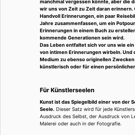
manchmal vergessen könnte, aber die dor
wir uns von Zeit zu Zeit daran erinnern. 
Handvoll Erinnerungen, ein paar Reisebi
Jahre zusammenfassen, um ein Potpourr
Erinnerungen in einem Buch zu erstell
kommende Generationen sein wird.
Das Leben entfaltet sich vor uns wie ein
von intimen Erinnerungen wirbeln. Und d
Medium zu ebenso originellen Zwecken w
künstlerisch oder für einen persönlich
Für Künstlerseelen
Kunst ist das Spiegelbild einer von de
Seele.
Dieser Satz wird für jede Künstlers
Ausdruck des Selbst, der Ausdruck von Lei
Malerei oder auch in der Fotografie.