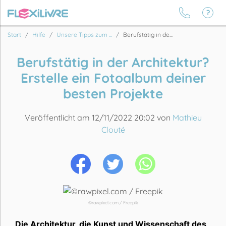
Start
Hilfe
Unsere Tipps zum ...
Berufstätig in de...
Berufstätig in der Architektur?
Erstelle ein Fotoalbum deiner
besten Projekte
Veröffentlicht am 12/11/2022 20:02 von
Mathieu
Clouté
©rawpixel.com / Freepik
Die Architektur, die Kunst und Wissenschaft des