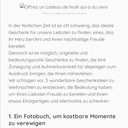
Offrez un cadeau de Noël qui a du sens
In der festlichen Zeit ist es oft schwierig, das ideale
Geschenk für unsere Liebsten zu finden, eines, das
ihr Herz berührt und ihnen nachhaltige Freude
bereitet.
Dennoch ist es möglich, originelle und
bedeutungsvolle Geschenke zu finden, die Ihre
Zuneigung und Aufmerksamkeit für diejenigen zum
Ausdruck bringen, die Ihnen nahestehen.
Wir schlagen vor, 5 wunderbare Geschenkideen zu
Weihnachten zu entdecken, die Bedeutung haben,
um Ihren Liebsten Freude zu bereiten und ihnen
etwas Einzigartiges und Wertvolles zu schenken.
1. Ein Fotobuch, um kostbare Momente
zu verewigen