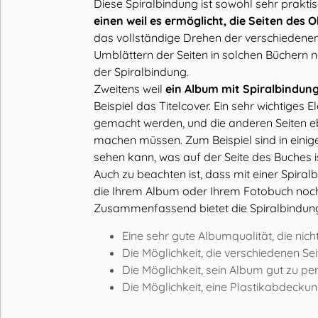
Diese Spiralbindung ist sowohl sehr prakt
einen weil es ermöglicht, die Seiten des 
das vollständige Drehen der verschiedenen
Umblättern der Seiten in solchen Büchern na
der Spiralbindung.
Zweitens weil
ein Album mit Spiralbindung
Beispiel das Titelcover. Ein sehr wichtige
gemacht werden, und die anderen Seiten eb
machen müssen. Zum Beispiel sind in einig
sehen kann, was auf der Seite des Buches is
Auch zu beachten ist, dass mit einer Spiral
die Ihrem Album oder Ihrem Fotobuch noch 
Zusammenfassend bietet die Spiralbindung 
Eine sehr gute Albumqualität, die nich
Die Möglichkeit, die verschiedenen Se
Die Möglichkeit, sein Album gut zu pe
Die Möglichkeit, eine Plastikabdecku