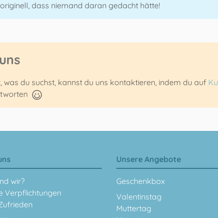
riginell, dass niemand daran gedacht hätte!
 uns
t, was du suchst, kannst du uns kontaktieren, indem du auf
Ku
ntworten
uns
Unsere Angebote
nd wir?
Geschenkbox
e Verpflichtungen
Valentinstag
Zufrieden
Muttertag