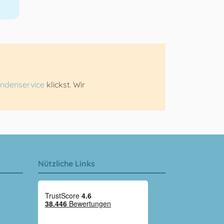
ndenservice
klickst. Wir
Nützliche Links