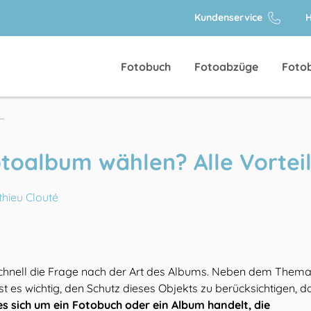
Kundenservice
H
Fotobuch
Fotoabzüge
Foto
..
toalbum wählen? Alle Vortei
hieu Clouté
 schnell die Frage nach der Art des Albums. Neben dem Them
es wichtig, den Schutz dieses Objekts zu berücksichtigen, da
es sich um ein Fotobuch oder ein Album handelt, die