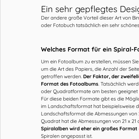
Ein sehr gepflegtes Desi
Der andere große Vorteil dieser Art von Bi
oder Fotobuch tatsächlich ein sehr schöne
Welches Format für ein Spiral-
Um ein Fotoalbum zu erstellen, müssen Sie
um die Art des Papiers, die Anzahl der Se
getroffen werden.
Der Faktor, der zweifell
Format des Fotoalbums
. Tatsächlich wer
oder Quadratformate am besten geeignet 
Für diese beiden Formate gibt es die Mögli
im Landschaftsformat hat beispielsweise 
Landschaftsformat die Abmessungen von 29,
Quadrat hat die Abmessungen von 21 x 21 
Spiralalben wird eher ein großes Format
Spiralen angepasst ist.