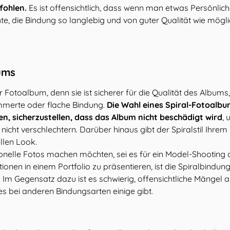
fohlen.
Es ist offensichtlich, dass wenn man etwas Persönlic
te, die Bindung so langlebig und von guter Qualität wie mögl
ums
Ihr Fotoalbum, denn sie ist sicherer für die Qualität des Albums
ammerte oder flache Bindung.
Die Wahl eines Spiral-Fotoalb
den, sicherzustellen, dass das Album nicht beschädigt wird
, 
nicht verschlechtern. Darüber hinaus gibt der Spiralstil Ihrem
llen Look.
ionelle Fotos machen möchten, sei es für ein Model-Shooting
onen in einem Portfolio zu präsentieren, ist die Spiralbindung
Im Gegensatz dazu ist es schwierig, offensichtliche Mängel 
es bei anderen Bindungsarten einige gibt.