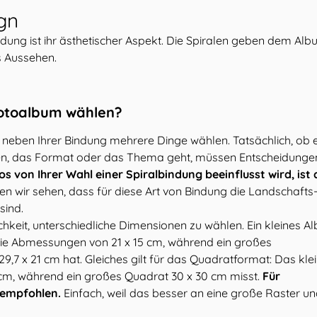
gn
ndung ist ihr ästhetischer Aspekt. Die Spiralen geben dem Al
s Aussehen.
Fotoalbum wählen?
 neben Ihrer Bindung mehrere Dinge wählen. Tatsächlich, ob 
iten, das Format oder das Thema geht, müssen Entscheidunge
os von Ihrer Wahl einer Spiralbindung beeinflusst wird, ist
den wir sehen, dass für diese Art von Bindung die Landschafts
sind.
chkeit, unterschiedliche Dimensionen zu wählen. Ein kleines A
die Abmessungen von 21 x 15 cm, während ein großes
7 x 21 cm hat. Gleiches gilt für das Quadratformat: Das kle
cm, während ein großes Quadrat 30 x 30 cm misst.
Für
 empfohlen.
Einfach, weil das besser an eine große Raster u