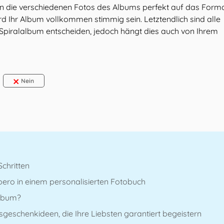
en die verschiedenen Fotos des Albums perfekt auf das Form
ird Ihr Album vollkommen stimmig sein. Letztendlich sind alle
 Spiralalbum entscheiden, jedoch hängt dies auch von Ihrem
Nein
Schritten
ero in einem personalisierten Fotobuch
album?
sgeschenkideen, die Ihre Liebsten garantiert begeistern