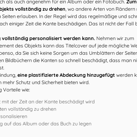
isch als auch angenehm für ein Album oder ein Fotobuch.
Zum
Objekts vollständig zu drehen
, wo andere Arten von Rändern 
 Seiten erlauben. In der Regel wird das regelmäßige und sch
ch einiger Zeit die Kante beschädigen. Das ist nicht der Fall 
 vollständig personalisiert werden kann.
Nehmen wir zum
s Element des Objekts kann das Titelcover auf jede mögliche W
enso, da Sie sich keine Sorgen um das Umblättern der Seite
en Bildbüchern die Kanten so schnell beschädigt, dass man ni
t.
bindung,
eine plastifizierte Abdeckung hinzugefügt
werden k
mehr Schutz und Sicherheit bieten wird.
Vorteile wie:
t mit der Zeit an der Kante beschädigt wird
iten vollständig zu drehen
rsonalisieren
ng auf das Album oder das Buch zu legen