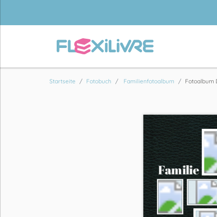
Startseite
Fotobuch
Familienfotoalbum
Fotoalbum 