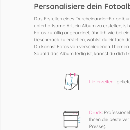
Personalisiere dein Fotoa
Das Erstellen eines Durcheinander-Fotoalbums
unterhaltsame Art, ein Album zu erstellen, i
Fotos zufällig angeordnet, ähnlich wie bei 
Geschmack zu erstellen, wählst du einfach dei
Du kannst Fotos von verschiedenen Themen o
Sobald das Album fertig ist, kannst du dich 
Lieferzeiten
: gelie
Druck
: Profession
Ihnen die beste ver
Presse).