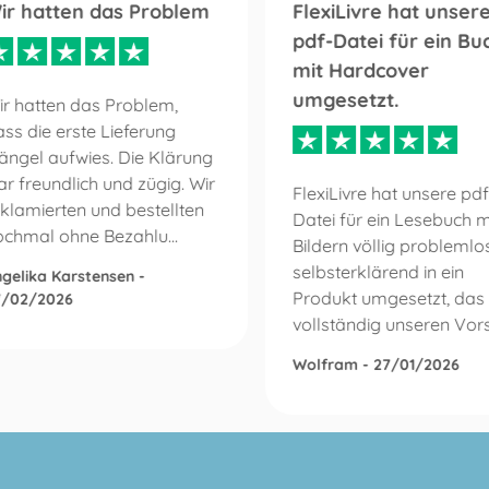
ir hatten das Problem
FlexiLivre hat unser
pdf-Datei für ein Bu
mit Hardcover
umgesetzt.
ir hatten das Problem,
ss die erste Lieferung
ängel aufwies. Die Klärung
r freundlich und zügig. Wir
FlexiLivre hat unsere pdf
klamierten und bestellten
Datei für ein Lesebuch m
ochmal ohne Bezahlu...
Bildern völlig problemlo
selbsterklärend in ein
gelika Karstensen -
Produkt umgesetzt, das
7/02/2026
vollständig unseren Vorst
Wolfram - 27/01/2026