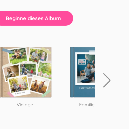
Beginne dieses Album
Vintage
Familienporträts