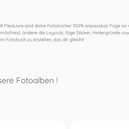
Mit FlexiLivre sind deine Fotobücher 100% anpassbar. Füge so v
 möchtest, ändere die Layouts, füge Sticker, Hintergründe usw
, ein Fotobuch zu erstellen, das dir gleicht!
sere Fotoalben
!