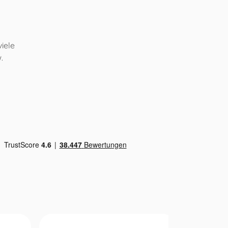
iele
.