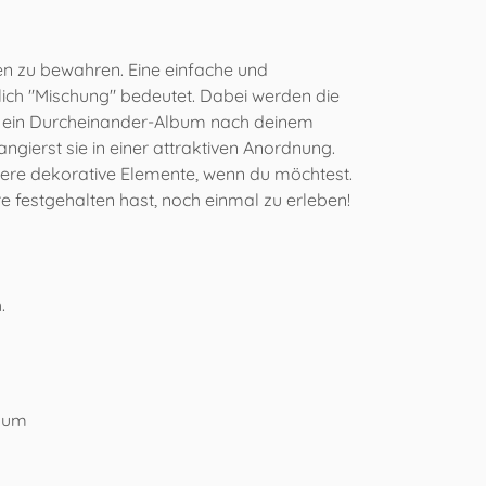
en zu bewahren. Eine einfache und
lich "Mischung" bedeutet. Dabei werden die
 Um ein Durcheinander-Album nach deinem
ngierst sie in einer attraktiven Anordnung.
ere dekorative Elemente, wenn du möchtest.
e festgehalten hast, noch einmal zu erleben!
.
, um