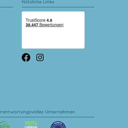
Nützliche Links
rantwortungsvolles Unternehmen