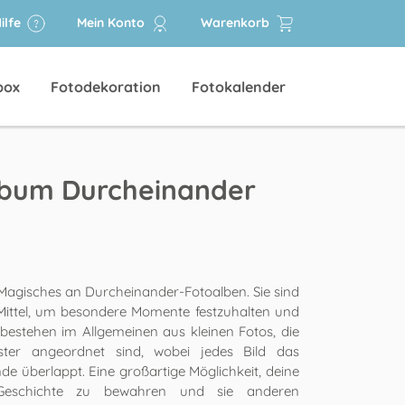
ilfe
Mein Konto
Warenkorb
box
Fotodekoration
Fotokalender
lbum Durcheinander
 Magisches an Durcheinander-Fotoalben. Sie sind
 Mittel, um besondere Momente festzuhalten und
 bestehen im Allgemeinen aus kleinen Fotos, die
ter angeordnet sind, wobei jedes Bild das
e überlappt. Eine großartige Möglichkeit, deine
 Geschichte zu bewahren und sie anderen