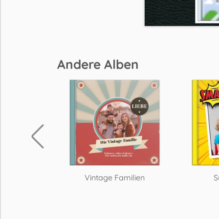
Andere Alben
irs
Vintage Familien
S