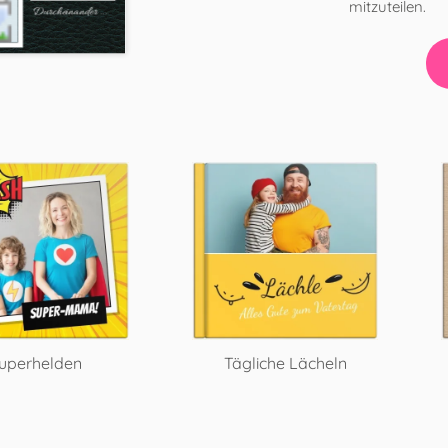
mitzuteilen.
uperhelden
Tägliche Lächeln