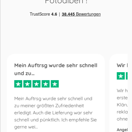
Fotoalben
!
Mein Auftrsg wurde sehr schnell
Wir h
und zu…
Wir ha
erste 
Mein Auftrsg wurde sehr schnell und
Klärun
zu meiner größten Zufriedenheit
reklam
erledigt. Auch die Lieferung war sehr
ohne Be
schnell und pünktlich. Ich empfehle Sie
gerne wei...
Angelik