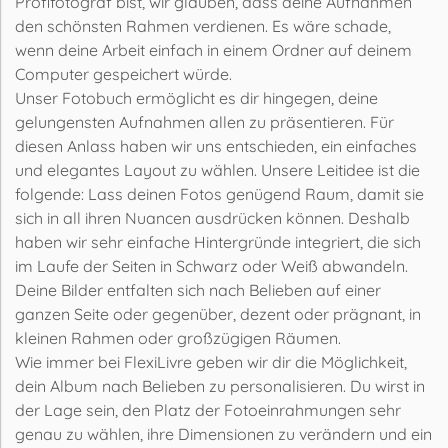
Profifotograf bist, wir glauben, dass deine Aufnahmen
den schönsten Rahmen verdienen. Es wäre schade,
wenn deine Arbeit einfach in einem Ordner auf deinem
Computer gespeichert würde.
Unser Fotobuch ermöglicht es dir hingegen, deine
gelungensten Aufnahmen allen zu präsentieren. Für
diesen Anlass haben wir uns entschieden, ein einfaches
und elegantes Layout zu wählen. Unsere Leitidee ist die
folgende: Lass deinen Fotos genügend Raum, damit sie
sich in all ihren Nuancen ausdrücken können. Deshalb
haben wir sehr einfache Hintergründe integriert, die sich
im Laufe der Seiten in Schwarz oder Weiß abwandeln.
Deine Bilder entfalten sich nach Belieben auf einer
ganzen Seite oder gegenüber, dezent oder prägnant, in
kleinen Rahmen oder großzügigen Räumen.
Wie immer bei FlexiLivre geben wir dir die Möglichkeit,
dein Album nach Belieben zu personalisieren. Du wirst in
der Lage sein, den Platz der Fotoeinrahmungen sehr
genau zu wählen, ihre Dimensionen zu verändern und ein