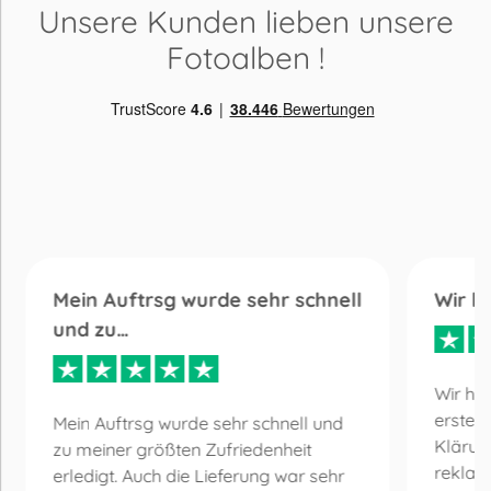
Unsere Kunden lieben
unsere
Fotoalben
!
Mein Auftrsg wurde sehr schnell
Wir h
und zu…
Wir ha
erste 
Mein Auftrsg wurde sehr schnell und
Klärun
zu meiner größten Zufriedenheit
reklam
erledigt. Auch die Lieferung war sehr