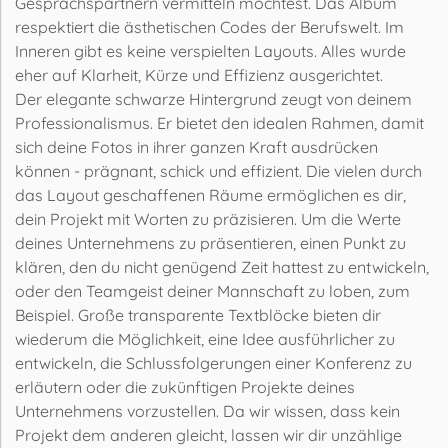
Gesprächspartnern vermitteln möchtest. Das Album
respektiert die ästhetischen Codes der Berufswelt. Im
Inneren gibt es keine verspielten Layouts. Alles wurde
eher auf Klarheit, Kürze und Effizienz ausgerichtet.
Der elegante schwarze Hintergrund zeugt von deinem
Professionalismus. Er bietet den idealen Rahmen, damit
sich deine Fotos in ihrer ganzen Kraft ausdrücken
können - prägnant, schick und effizient. Die vielen durch
das Layout geschaffenen Räume ermöglichen es dir,
dein Projekt mit Worten zu präzisieren. Um die Werte
deines Unternehmens zu präsentieren, einen Punkt zu
klären, den du nicht genügend Zeit hattest zu entwickeln,
oder den Teamgeist deiner Mannschaft zu loben, zum
Beispiel. Große transparente Textblöcke bieten dir
wiederum die Möglichkeit, eine Idee ausführlicher zu
entwickeln, die Schlussfolgerungen einer Konferenz zu
erläutern oder die zukünftigen Projekte deines
Unternehmens vorzustellen. Da wir wissen, dass kein
Projekt dem anderen gleicht, lassen wir dir unzählige