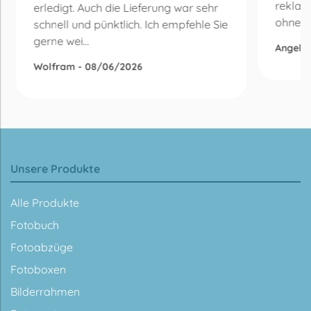
reklam
erledigt. Auch die Lieferung war sehr
ohne Be
schnell und pünktlich. Ich empfehle Sie
gerne wei...
Angelik
Wolfram - 08/06/2026
Unsere Produkte
Alle Produkte
Fotobuch
Fotoabzüge
Fotoboxen
Bilderrahmen