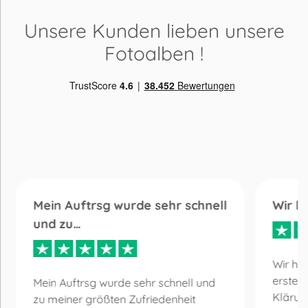
Unsere Kunden lieben
unsere
Fotoalben
!
Mein Auftrsg wurde sehr schnell
Wir h
und zu…
Wir ha
erste 
Mein Auftrsg wurde sehr schnell und
Klärun
zu meiner größten Zufriedenheit