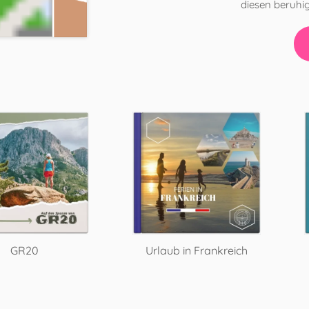
diesen beruhi
GR20
Urlaub in Frankreich