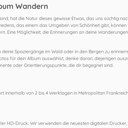
album Wandern
ind, hat die Natur dieses gewisse Etwas, das uns süchtig nach
Friedens, das einem das Umgeben von Schönheit gibt, können
n. Eine Möglichkeit, die Erinnerungen an deine Wanderungen z
h an deine Spaziergänge im Wald oder in den Bergen zu erinner
tos für dein Album auswählst, denke daran, diejenigen ausz
te oder Orientierungspunkte, die dir begegnet sind.
fert innerhalb von 2 bis 4 Werktagen in Metropolitan Frankreich
eller HD-Druck. Wir verwenden die neuesten digitalen Drucker