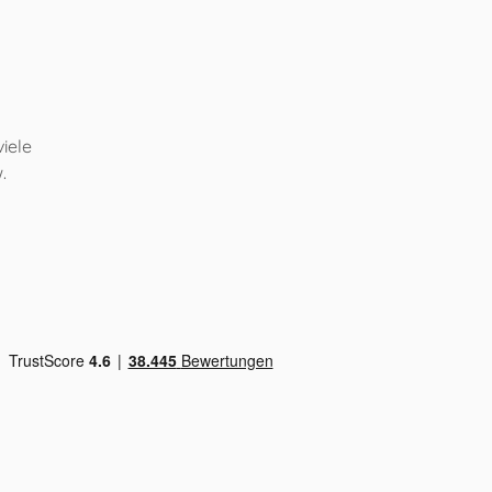
iele
.