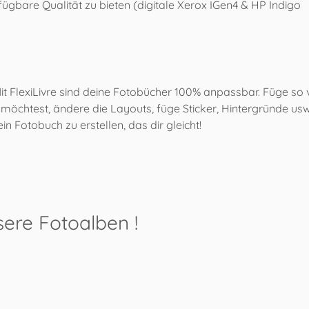
fügbare Qualität zu bieten (digitale Xerox IGen4 & HP Indigo
Mit FlexiLivre sind deine Fotobücher 100% anpassbar. Füge so v
 möchtest, ändere die Layouts, füge Sticker, Hintergründe usw
, ein Fotobuch zu erstellen, das dir gleicht!
sere Fotoalben
!