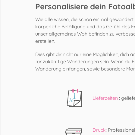
Personalisiere dein Foto
Wie alle wissen, die schon einmal gewandert s
körperliche Betätigung und das Gefühl des 
unser allgemeines Wohlbefinden zu verbesser
erstellen.
Dies gibt dir nicht nur eine Möglichkeit, dic
für zukünftige Wanderungen sein. Wenn du Fo
Wanderung einfangen, sowie besondere Momen
Lieferzeiten
: gelie
Druck
: Profession