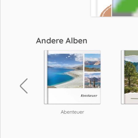
Andere Alben
trand
Abenteuer