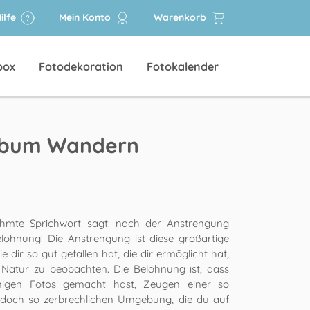
ilfe
Mein Konto
Warenkorb
box
Fotodekoration
Fotokalender
lbum Wandern
hmte Sprichwort sagt: nach der Anstrengung
ohnung! Die Anstrengung ist diese großartige
 dir so gut gefallen hat, die dir ermöglicht hat,
e Natur zu beobachten. Die Belohnung ist, dass
nigen Fotos gemacht hast, Zeugen einer so
doch so zerbrechlichen Umgebung, die du auf