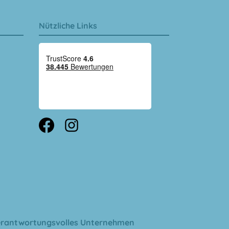
Nützliche Links
rantwortungsvolles Unternehmen