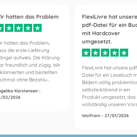
ir hatten das Problem
FlexiLivre hat unser
pdf-Datei für ein Bu
mit Hardcover
umgesetzt.
ir hatten das Problem,
ss die erste Lieferung
ängel aufwies. Die Klärung
r freundlich und zügig. Wir
FlexiLivre hat unsere pdf
klamierten und bestellten
Datei für ein Lesebuch m
ochmal ohne Bezahlu...
Bildern völlig problemlo
selbsterklärend in ein
gelika Karstensen -
Produkt umgesetzt, das
7/02/2026
vollständig unseren Vorst
Wolfram - 27/01/2026