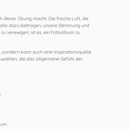
 dieser Übung macht. Die frische Luft, die
 alle dazu beitragen, unsere Stimmung und
u verewigen, ist es, ein Fotoalbum zu
n, sondern kann auch eine Inspirationsquelle
uwählen, die das allgemeine Gefühl der
.
, um