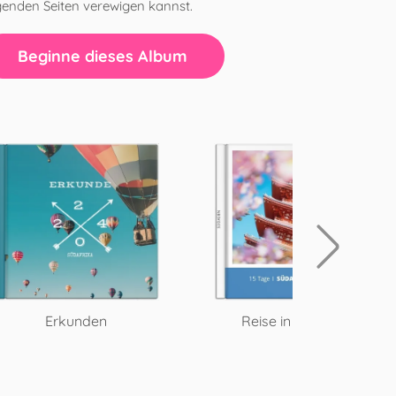
genden Seiten verewigen kannst.
Beginne dieses Album
Erkunden
Reise in Nuancen