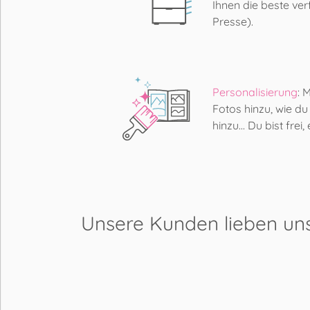
Ihnen die beste ver
Presse).
Personalisierung
: 
Fotos hinzu, wie du
hinzu... Du bist frei
Unsere Kunden lieben
un