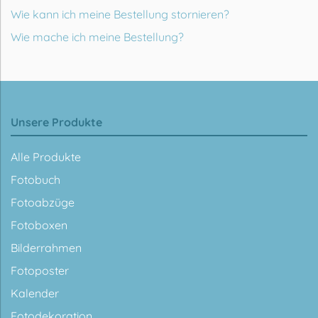
Wie kann ich meine Bestellung stornieren?
Wie mache ich meine Bestellung?
Unsere Produkte
Alle Produkte
Fotobuch
Fotoabzüge
Fotoboxen
Bilderrahmen
Fotoposter
Kalender
Fotodekoration