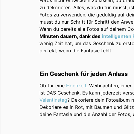
Fotos nicht entwickeln zu lassen, du brau
zu dekorieren. Alles, was du tun musst, is
Fotos zu verwenden, die geduldig auf de
musst du nur Schritt für Schritt den Anwe
Wenn du bereits alle Fotos auf deinem Co
Minuten dauern, dank des
intelligenten
wenig Zeit hat, um das Geschenk zu erstel
perfekt, wenn die Fantasie fehlt.
Ein Geschenk für jeden Anlass
Ob für eine
Hochzeit
, Weihnachten, einen
ist DAS Geschenk. Es kann jederzeit ver
Valentinstag
? Dekoriere dein Fotoalbum 
Dekoriere es in Rot, mit Bäumen und Glitz
deine Fantasie und die Anzahl der Fotos, 