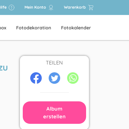
ilfe
Mein Konto
Warenkorb
box
Fotodekoration
Fotokalender
TEILEN
zu
Album
erstellen
m