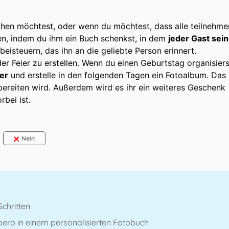
en möchtest, oder wenn du möchtest, dass alle teilnehme
n, indem du ihm ein Buch schenkst, in dem
jeder Gast sei
beisteuern, das ihn an die geliebte Person erinnert.
er Feier zu erstellen. Wenn du einen Geburtstag organisiers
er
und erstelle in den folgenden Tagen ein Fotoalbum. Das 
 bereiten wird. Außerdem wird es ihr ein weiteres Geschenk
bei ist.
Nein
Schritten
ero in einem personalisierten Fotobuch