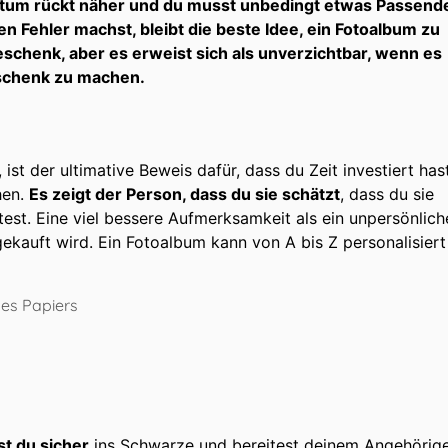
Datum rückt näher und du musst unbedingt etwas Passend
n Fehler machst, bleibt die beste Idee, ein Fotoalbum zu
eschenk, aber es erweist sich als unverzichtbar, wenn es
schenk zu machen.
ist der ultimative Beweis dafür, dass du Zeit investiert has
hen.
Es zeigt der Person, dass du sie schätzt
, dass du sie
est. Eine viel bessere Aufmerksamkeit als ein unpersönlich
kauft wird. Ein Fotoalbum kann von A bis Z personalisiert
des Papiers
fst du sicher
ins Schwarze und bereitest deinem Angehörig