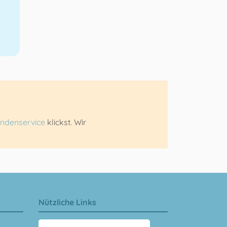
ndenservice
klickst. Wir
Nützliche Links