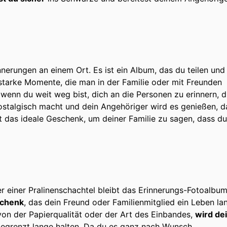
nerungen an einem Ort. Es ist ein Album, das du teilen und
 starke Momente, die man in der Familie oder mit Freunden
 wenn du weit weg bist, dich an die Personen zu erinnern, d
nostalgisch macht und dein Angehöriger wird es genießen, d
st das ideale Geschenk, um deiner Familie zu sagen, dass du
 einer Pralinenschachtel bleibt das Erinnerungs-Fotoalbu
schenk
, das dein Freund oder Familienmitglied ein Leben la
von der Papierqualität oder der Art des Einbandes,
wird de
begrenzt lange halten. Da du es ganz nach Wunsch