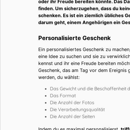
oder ihr Freude bereiten könnte. Das 
finden. Um sicherzugehen, dass du keine
schenken. Es ist ein ziemlich übliches G
darum geht, einem Angehörigen ein Ge
Personalisierte Geschenk
Ein personalisiertes Geschenk zu machen, 
eine Idee zu suchen und sie zu verwirklic
kennst und ihr eine Freude bereiten möcht
Geschenk, das am Tag vor dem Ereignis ge
werden, du wählst:
Das Gewicht und die Beschaffenheit 
Das Format
Die Anzahl der Fotos
Die Verarbeitungsqualität
Die Anzahl der Seiten
Indem du es maximal personalisierst,
trif