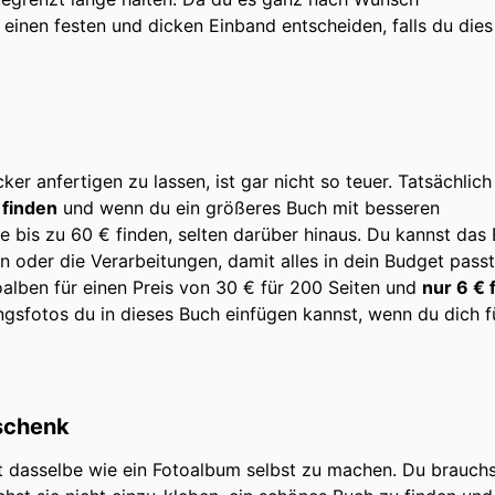
r einen festen und dicken Einband entscheiden, falls du dies
er anfertigen zu lassen, ist gar nicht so teuer. Tatsächlich
 finden
und wenn du ein größeres Buch mit besseren
e bis zu 60 € finden, selten darüber hinaus. Du kannst das
n oder die Verarbeitungen, damit alles in dein Budget passt
toalben für einen Preis von 30 € für 200 Seiten und
nur 6 € 
erungsfotos du in dieses Buch einfügen kannst, wenn du dich f
eschenk
cht dasselbe wie ein Fotoalbum selbst zu machen. Du brauchs