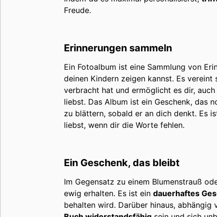
Freude.
Erinnerungen sammeln
Ein Fotoalbum ist eine Sammlung von Erin
deinen Kindern zeigen kannst. Es vereint
verbracht hat und ermöglicht es dir, auch
liebst. Das Album ist ein Geschenk, das 
zu blättern, sobald er an dich denkt. Es i
liebst, wenn dir die Worte fehlen.
Ein Geschenk, das bleibt
Im Gegensatz zu einem Blumenstrauß oder
ewig erhalten. Es ist ein
dauerhaftes Ge
behalten wird. Darüber hinaus, abhängig 
Buch widerstandsfähig
sein und sich un