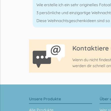
Wie erstelle ich ein sehr originelles Foto
3 persönliche und einzigartige Weihnacht
Diese Weihnachtsgeschenkideen sind so o
Kontaktiere
Wenn du nicht findes
werden dir schnell a
Unsere Produkte
Über 
Alle Produkte
Wer si