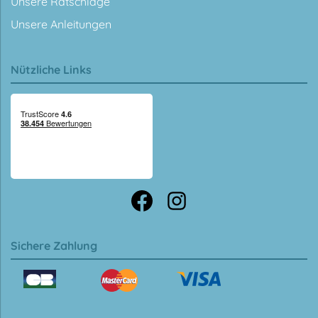
Unsere Ratschläge
Unsere Anleitungen
Nützliche Links
Sichere Zahlung