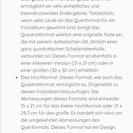
ermöglicht ein sehr einheitliches und
beeindruckendes Endergebnis. Tatsächlich,
wenn viele Leute an das Querformat für ein
Fotoalbum gewöhnt sind, bringt das
Quadratformat wirklich eine originelle Note ein,
die mit seinem ästhetischen Stil, ähnlich einer
ganz quadratischen Schallplattenhülle,
verbunden ist. Dieses Format ist ebenfalls in
einer kleineren Version (21 x 21 cm) oder in
einer großen (30 x 30 cm) erhältlich.
Das Hochformat. Dieses Format, wie auch das
Quadratformat, ermöglicht es, Originalität zu
deinen Fotoalben hinzuzufügen. Die
Abmessungen dieses Formats sind entweder
15 x 21 cm für das kleine Hochformat oder 21 x
29,7 cm für das große. Es handelt sich also um
die umgekehrten Abmessungen des
Querformats. Dieses Format hat ein Design,