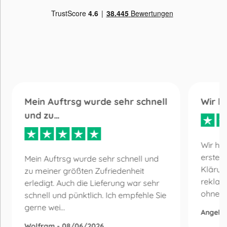
Mein Auftrsg wurde sehr schnell
Wir h
und zu…
Wir ha
erste 
Mein Auftrsg wurde sehr schnell und
Klärun
zu meiner größten Zufriedenheit
reklam
erledigt. Auch die Lieferung war sehr
ohne Be
schnell und pünktlich. Ich empfehle Sie
gerne wei...
Angelik
Wolfram - 08/06/2026