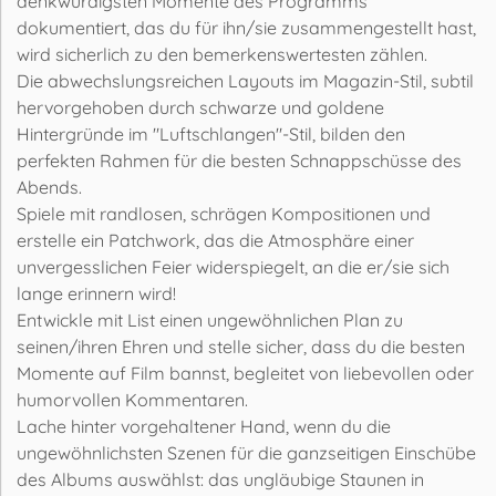
denkwürdigsten Momente des Programms
dokumentiert, das du für ihn/sie zusammengestellt hast,
wird sicherlich zu den bemerkenswertesten zählen.
Die abwechslungsreichen Layouts im Magazin-Stil, subtil
hervorgehoben durch schwarze und goldene
Hintergründe im "Luftschlangen"-Stil, bilden den
perfekten Rahmen für die besten Schnappschüsse des
Abends.
Spiele mit randlosen, schrägen Kompositionen und
erstelle ein Patchwork, das die Atmosphäre einer
unvergesslichen Feier widerspiegelt, an die er/sie sich
lange erinnern wird!
Entwickle mit List einen ungewöhnlichen Plan zu
seinen/ihren Ehren und stelle sicher, dass du die besten
Momente auf Film bannst, begleitet von liebevollen oder
humorvollen Kommentaren.
Lache hinter vorgehaltener Hand, wenn du die
ungewöhnlichsten Szenen für die ganzseitigen Einschübe
des Albums auswählst: das ungläubige Staunen in