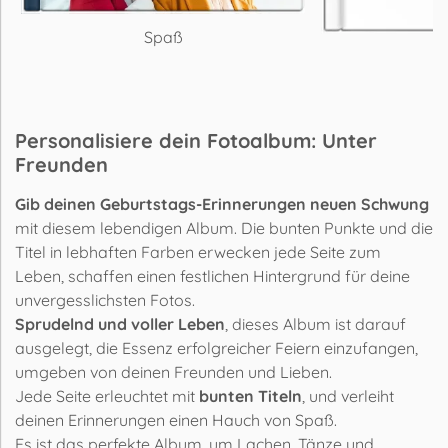
Spaß
Personalisiere dein Fotoalbum: Unter
Freunden
Gib deinen Geburtstags-Erinnerungen neuen Schwung
mit diesem lebendigen Album. Die bunten Punkte und die
Titel in lebhaften Farben erwecken jede Seite zum
Leben, schaffen einen festlichen Hintergrund für deine
unvergesslichsten Fotos.
Sprudelnd und voller Leben
, dieses Album ist darauf
ausgelegt, die Essenz erfolgreicher Feiern einzufangen,
umgeben von deinen Freunden und Lieben.
Jede Seite erleuchtet mit
bunten Titeln
, und verleiht
deinen Erinnerungen einen Hauch von Spaß.
Es ist das perfekte Album, um Lachen, Tänze und