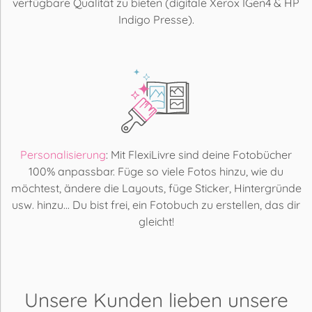
verfügbare Qualität zu bieten (digitale Xerox IGen4 & HP
Indigo Presse).
Personalisierung
: Mit FlexiLivre sind deine Fotobücher
100% anpassbar. Füge so viele Fotos hinzu, wie du
möchtest, ändere die Layouts, füge Sticker, Hintergründe
usw. hinzu... Du bist frei, ein Fotobuch zu erstellen, das dir
gleicht!
Unsere Kunden lieben
unsere