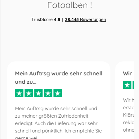
Fotoalben
!
Mein Auftrsg wurde sehr schnell
Wir h
und zu…
Wir ha
erste 
Mein Auftrsg wurde sehr schnell und
Klärun
zu meiner größten Zufriedenheit
reklam
erledigt. Auch die Lieferung war sehr
ohne Be
schnell und pünktlich. Ich empfehle Sie
gerne wei...