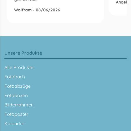
Angelik
Wolfram - 08/06/2026
Unsere Produkte
Alle Produkte
Fotobuch
Fotoabzüge
Fotoboxen
Bilderrahmen
Fotoposter
Kalender