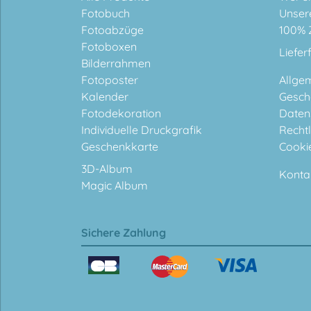
Fotobuch
Unser
Fotoabzüge
100% 
Fotoboxen
Liefer
Bilderrahmen
Fotoposter
Allge
Kalender
Gesch
Fotodekoration
Daten
Individuelle Druckgrafik
Rechtl
Geschenkkarte
Cooki
3D-Album
Konta
Magic Album
Sichere Zahlung