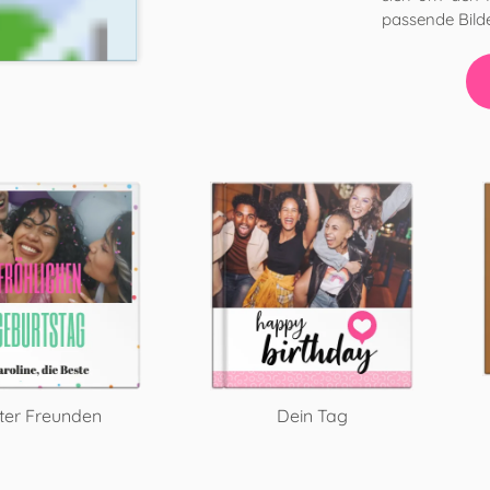
passende Bild
ter Freunden
Dein Tag