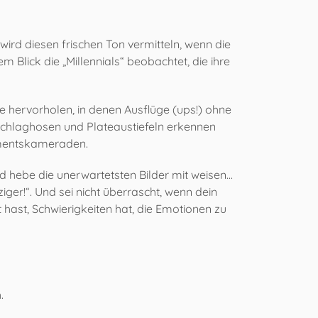
 wird diesen frischen Ton vermitteln, wenn die
m Blick die „Millennials“ beobachtet, die ihre
e hervorholen, in denen Ausflüge (ups!) ohne
Schlaghosen und Plateaustiefeln erkennen
gimentskameraden.
hebe die unerwartetsten Bilder mit weisen...
iger!“. Und sei nicht überrascht, wenn dein
hast, Schwierigkeiten hat, die Emotionen zu
.