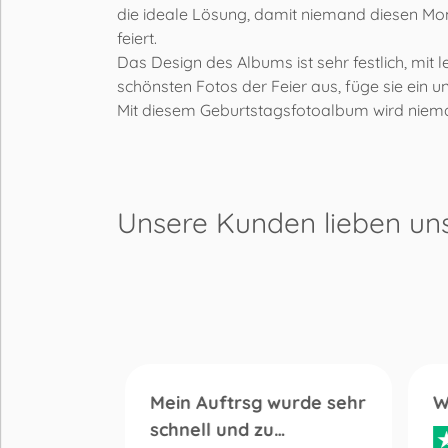
die ideale Lösung, damit niemand diesen Mom
feiert.
Das Design des Albums ist sehr festlich, mi
schönsten Fotos der Feier aus, füge sie ein u
Mit diesem Geburtstagsfotoalbum wird niema
Unsere Kunden lieben
un
ng
Mein Auftrsg wurde sehr
W
schnell und zu…