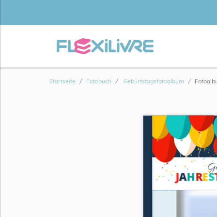
Startseite
Fotobuch
Geburtstagsfotoalbum
Fotoalb