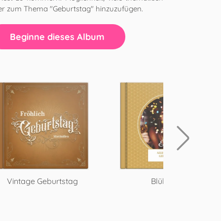
er zum Thema "Geburtstag" hinzuzufügen.
Beginne dieses Album
Vintage Geburtstag
Blühend