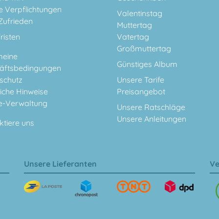
e Verpflichtungen
Valentinstag
Zufrieden
Muttertag
fristen
Vatertag
Großmuttertag
meine
Günstiges Album
äftsbedingungen
schutz
Unsere Tarife
iche Hinweise
Preisangebot
e-Verwaltung
Unsere Ratschläge
Unsere Anleitungen
ktiere uns
Unsere Lieferanten
Ve