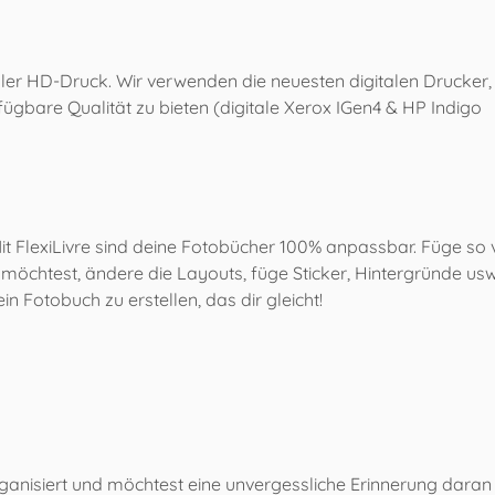
eller HD-Druck. Wir verwenden die neuesten digitalen Drucker
fügbare Qualität zu bieten (digitale Xerox IGen4 & HP Indigo
Mit FlexiLivre sind deine Fotobücher 100% anpassbar. Füge so v
 möchtest, ändere die Layouts, füge Sticker, Hintergründe usw
, ein Fotobuch zu erstellen, das dir gleicht!
rganisiert und möchtest eine unvergessliche Erinnerung dar