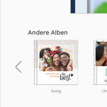
Andere Alben
en
Swag
Un