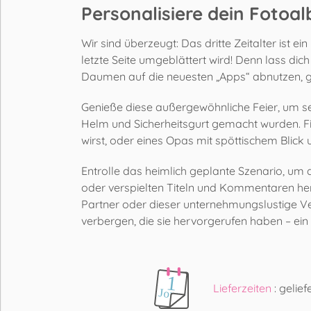
Personalisiere dein Fotoa
Wir sind überzeugt: Das dritte Zeitalter ist e
letzte Seite umgeblättert wird! Denn lass dich
Daumen auf die neuesten „Apps“ abnutzen, geh
Genieße diese außergewöhnliche Feier, um sei
Helm und Sicherheitsgurt gemacht wurden. Fi
wirst, oder eines Opas mit spöttischem Blic
Entrolle das heimlich geplante Szenario, um 
oder verspielten Titeln und Kommentaren hervo
Partner oder dieser unternehmungslustige Ve
verbergen, die sie hervorgerufen haben – ein 
Lieferzeiten
: gelie