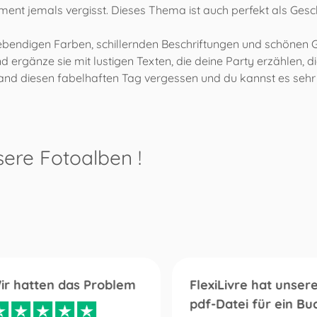
ent jemals vergisst. Dieses Thema ist auch perfekt als Ges
t lebendigen Farben, schillernden Beschriftungen und schönen
nd ergänze sie mit lustigen Texten, die deine Party erzählen,
nd diesen fabelhaften Tag vergessen und du kannst es seh
sere Fotoalben
!
ir hatten das Problem
FlexiLivre hat unser
pdf-Datei für ein Bu