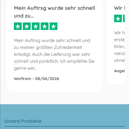
Mein Auftrsg wurde sehr schnell
Wir h
und zu…
Wir ha
erste 
Mein Auftrsg wurde sehr schnell und
Klärun
zu meiner größten Zufriedenheit
reklam
erledigt. Auch die Lieferung war sehr
ohne Be
schnell und pünktlich. Ich empfehle Sie
gerne wei...
Angelik
Wolfram - 08/06/2026
Unsere Produkte