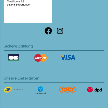
Sichere Zahlung
Unsere Lieferanten