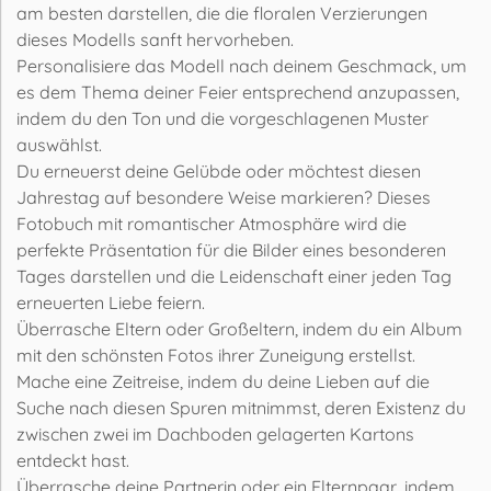
am besten darstellen, die die floralen Verzierungen
dieses Modells sanft hervorheben.
Personalisiere das Modell nach deinem Geschmack, um
es dem Thema deiner Feier entsprechend anzupassen,
indem du den Ton und die vorgeschlagenen Muster
auswählst.
Du erneuerst deine Gelübde oder möchtest diesen
Jahrestag auf besondere Weise markieren? Dieses
Fotobuch mit romantischer Atmosphäre wird die
perfekte Präsentation für die Bilder eines besonderen
Tages darstellen und die Leidenschaft einer jeden Tag
erneuerten Liebe feiern.
Überrasche Eltern oder Großeltern, indem du ein Album
mit den schönsten Fotos ihrer Zuneigung erstellst.
Mache eine Zeitreise, indem du deine Lieben auf die
Suche nach diesen Spuren mitnimmst, deren Existenz du
zwischen zwei im Dachboden gelagerten Kartons
entdeckt hast.
Überrasche deine Partnerin oder ein Elternpaar, indem